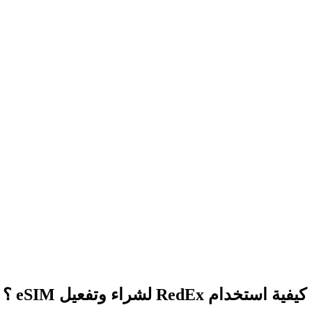
كيفية استخدام RedEx لشراء وتفعيل eSIM ؟