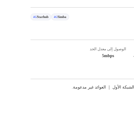
Starhub
Simba
4G
4G
الوصول إلى معدل الحد
5mbps