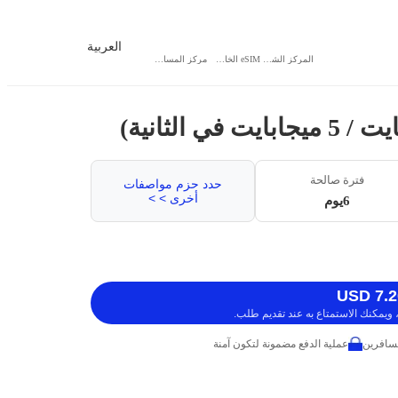
العربية
المركز الشخصي
eSIM الخاص بي
مركز المساعدة
فترة صالحة
حدد حزم مواصفات
أخرى > >
6يوم
ويمكنك الاستمتاع به عند تقديم طلب.
عملية الدفع مضمونة لتكون آمنة