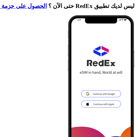
ليس لديك تطبيق RedEx حتى الآن ؟
الحصول على حزمة ا