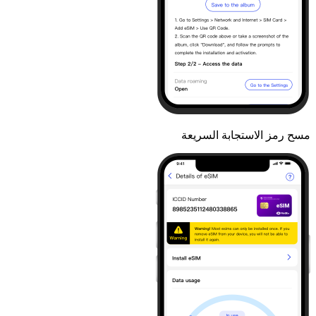
مسح رمز الاستجابة السريعة