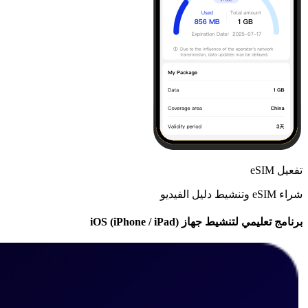
تفعيل eSIM
شراء eSIM وتنشيط دليل الفيديو
برنامج تعليمي لتنشيط جهاز iOS (iPhone / iPad)