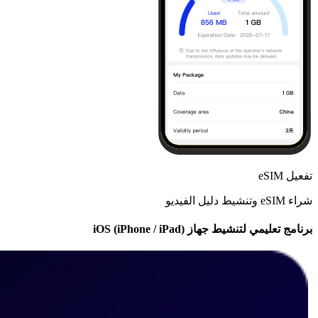
تفعيل eSIM
شراء eSIM وتنشيط دليل الفيديو
برنامج تعليمي لتنشيط جهاز iOS (iPhone / iPad)