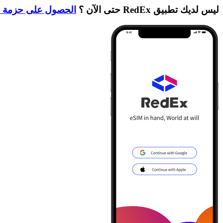
ليس لديك تطبيق RedEx حتى الآن ؟
الحصول على حزمة ا