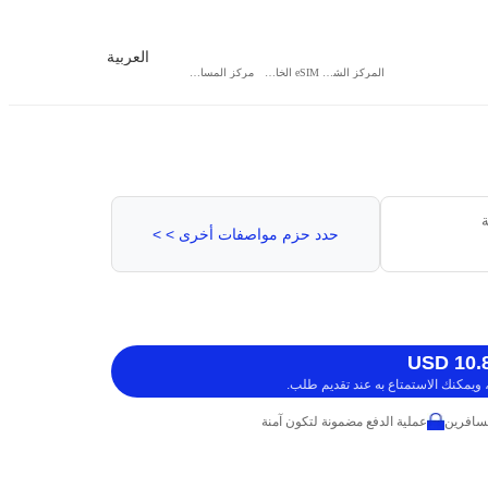
العربية
المركز الشخصي
eSIM الخاص بي
مركز المساعدة
ة
حدد حزم مواصفات أخرى > >
ويمكنك الاستمتاع به عند تقديم طلب.
عملية الدفع مضمونة لتكون آمنة