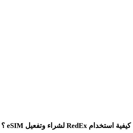
كيفية استخدام RedEx لشراء وتفعيل eSIM ؟