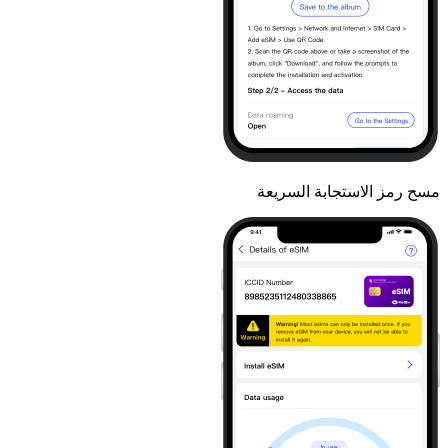
مسح رمز الاستجابة السريعة