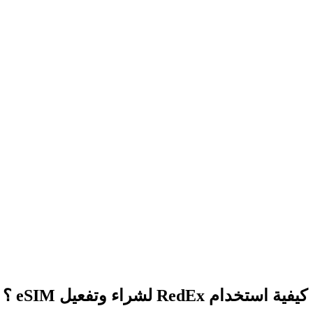
كيفية استخدام RedEx لشراء وتفعيل eSIM ؟