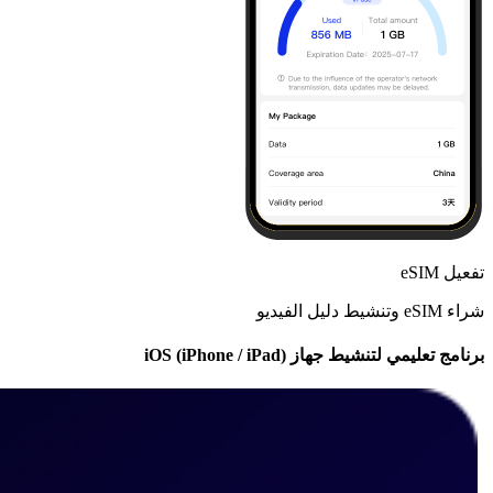
تفعيل eSIM
شراء eSIM وتنشيط دليل الفيديو
برنامج تعليمي لتنشيط جهاز iOS (iPhone / iPad)