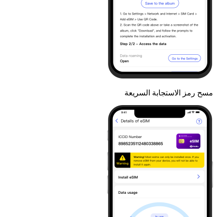
مسح رمز الاستجابة السريعة