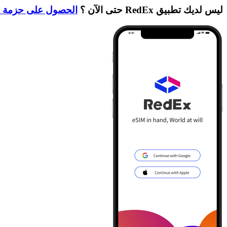
ليس لديك تطبيق RedEx حتى الآن ؟
الحصول على حزمة ا