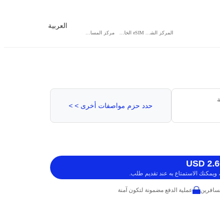
العربية
المركز الشخصي
eSIM الخاص بي
مركز المساعدة
ة
حدد حزم مواصفات أخرى > >
ويمكنك الاستمتاع به عند تقديم طلب.
عملية الدفع مضمونة لتكون آمنة