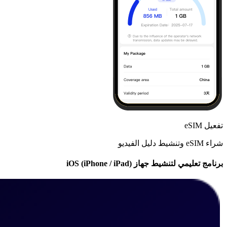
تفعيل eSIM
شراء eSIM وتنشيط دليل الفيديو
برنامج تعليمي لتنشيط جهاز iOS (iPhone / iPad)