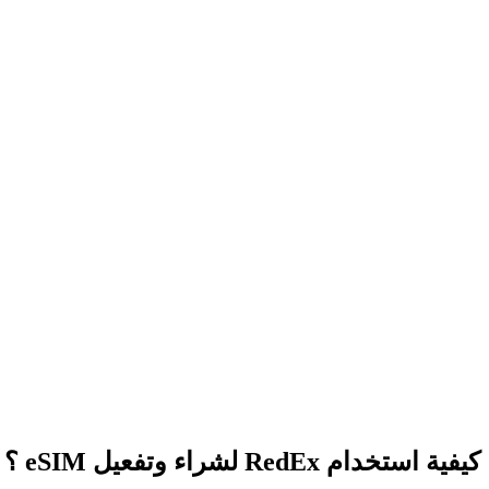
كيفية استخدام RedEx لشراء وتفعيل eSIM ؟