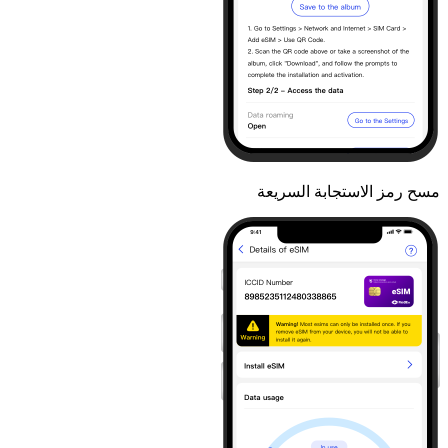
مسح رمز الاستجابة السريعة