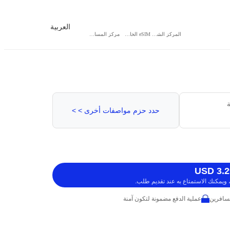
العربية
المركز الشخصي
eSIM الخاص بي
مركز المساعدة
ة
حدد حزم مواصفات أخرى > >
ويمكنك الاستمتاع به عند تقديم طلب.
عملية الدفع مضمونة لتكون آمنة