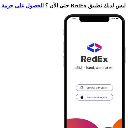
ليس لديك تطبيق RedEx حتى الآن ؟
الحصول على حزمة ا