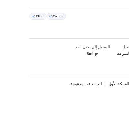
AT&T
Verizon
4G
4G
عدل
الوصول إلى معدل الحد
لسرعة
5mbps