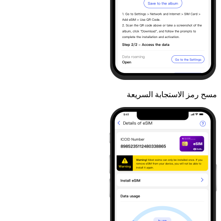
مسح رمز الاستجابة السريعة