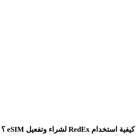
كيفية استخدام RedEx لشراء وتفعيل eSIM ؟