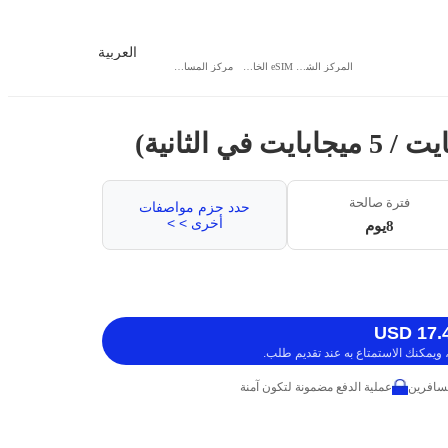
العربية
المركز الشخصي
eSIM الخاص بي
مركز المساعدة
فترة صالحة
حدد حزم مواصفات
أخرى > >
8يوم
ويمكنك الاستمتاع به عند تقديم طلب.
عملية الدفع مضمونة لتكون آمنة