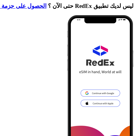
ليس لديك تطبيق RedEx حتى الآن ؟
الحصول على حزمة ا