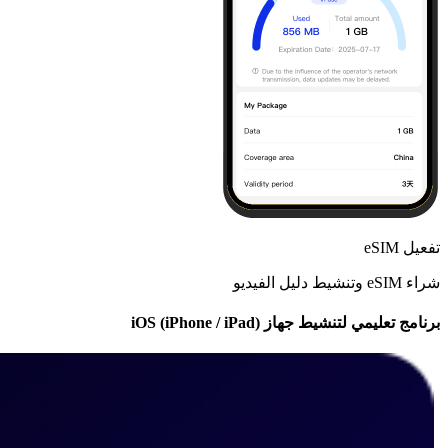
تفعيل eSIM
شراء eSIM وتنشيط دليل الفيديو
برنامج تعليمي لتنشيط جهاز iOS (iPhone / iPad)