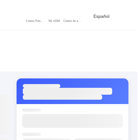
Español
Centro Personal
Mi eSIM
Centro de ayuda