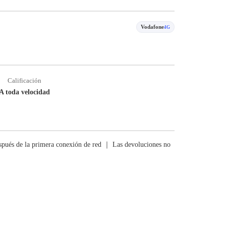
Vodafone
4G
Calificación
A toda velocidad
pués de la primera conexión de red ｜ Las devoluciones no