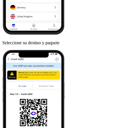
Seleccione su destino y paquete