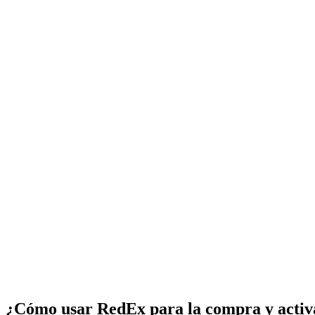
¿Cómo usar RedEx para la compra y activ