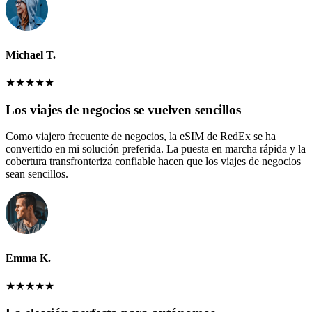
Michael T.
★
★
★
★
★
Los viajes de negocios se vuelven sencillos
Como viajero frecuente de negocios, la eSIM de RedEx se ha
convertido en mi solución preferida. La puesta en marcha rápida y la
cobertura transfronteriza confiable hacen que los viajes de negocios
sean sencillos.
Emma K.
★
★
★
★
★