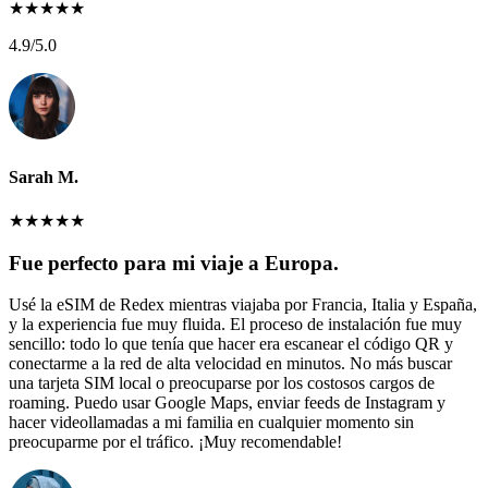
★
★
★
★
★
4.9
/5.0
Sarah M.
★
★
★
★
★
Fue perfecto para mi viaje a Europa.
Usé la eSIM de Redex mientras viajaba por Francia, Italia y España,
y la experiencia fue muy fluida. El proceso de instalación fue muy
sencillo: todo lo que tenía que hacer era escanear el código QR y
conectarme a la red de alta velocidad en minutos. No más buscar
una tarjeta SIM local o preocuparse por los costosos cargos de
roaming. Puedo usar Google Maps, enviar feeds de Instagram y
hacer videollamadas a mi familia en cualquier momento sin
preocuparme por el tráfico. ¡Muy recomendable!