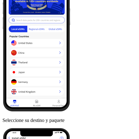
Seleccione su destino y paquete