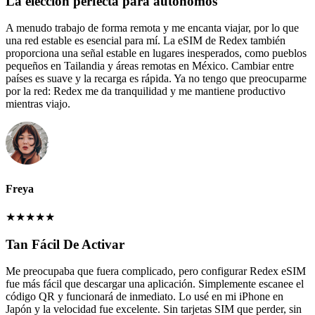
La elección perfecta para autónomos
A menudo trabajo de forma remota y me encanta viajar, por lo que
una red estable es esencial para mí. La eSIM de Redex también
proporciona una señal estable en lugares inesperados, como pueblos
pequeños en Tailandia y áreas remotas en México. Cambiar entre
países es suave y la recarga es rápida. Ya no tengo que preocuparme
por la red: Redex me da tranquilidad y me mantiene productivo
mientras viajo.
Freya
★
★
★
★
★
Tan Fácil De Activar
Me preocupaba que fuera complicado, pero configurar Redex eSIM
fue más fácil que descargar una aplicación. Simplemente escanee el
código QR y funcionará de inmediato. Lo usé en mi iPhone en
Japón y la velocidad fue excelente. Sin tarjetas SIM que perder, sin