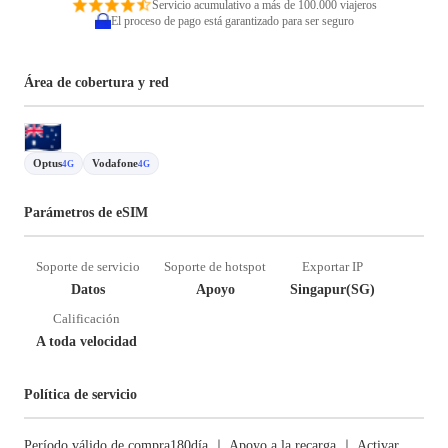
Servicio acumulativo a más de 100.000 viajeros
El proceso de pago está garantizado para ser seguro
Área de cobertura y red
Optus
Vodafone
4G
4G
Parámetros de eSIM
Soporte de servicio
Soporte de hotspot
Exportar IP
Datos
Apoyo
Singapur(SG)
Calificación
A toda velocidad
Política de servicio
Período válido de compra180día ｜ Apoyo a la recarga ｜ Activar