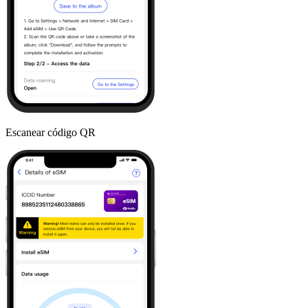
Escanear código QR