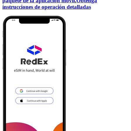
paquete de la aplicación móvil
,
Obtenga
instrucciones de operación detalladas