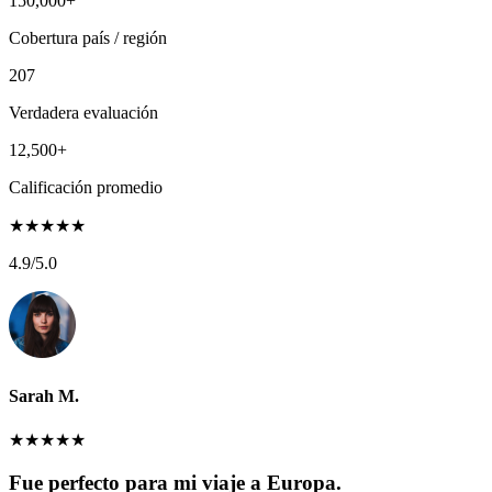
150,000+
Cobertura país / región
207
Verdadera evaluación
12,500+
Calificación promedio
★
★
★
★
★
4.9
/5.0
Sarah M.
★
★
★
★
★
Fue perfecto para mi viaje a Europa.