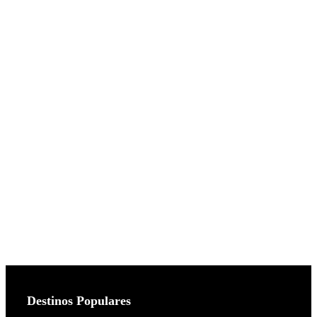
Destinos Populares