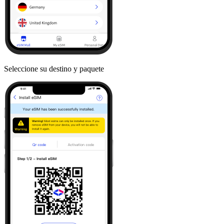
Seleccione su destino y paquete