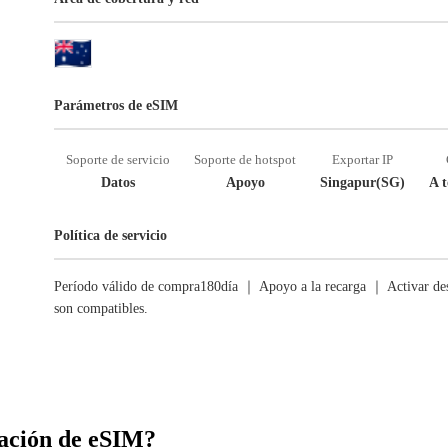
Parámetros de eSIM
Soporte de servicio
Soporte de hotspot
Exportar IP
Datos
Apoyo
Singapur(SG)
A t
Política de servicio
Período válido de compra180día ｜ Apoyo a la recarga ｜ Activar des
son compatibles.
ación de eSIM?