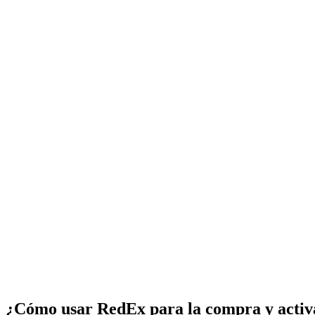
¿Cómo usar RedEx para la compra y activ