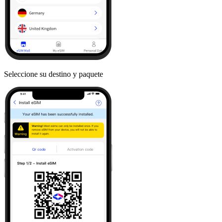
Seleccione su destino y paquete