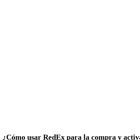
¿Cómo usar RedEx para la compra y activ