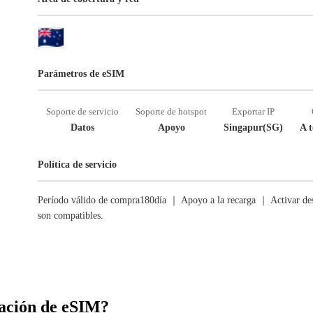
Parámetros de eSIM
Soporte de servicio
Soporte de hotspot
Exportar IP
Datos
Apoyo
Singapur(SG)
A t
Política de servicio
Período válido de compra180día ｜ Apoyo a la recarga ｜ Activar des
son compatibles.
ación de eSIM?