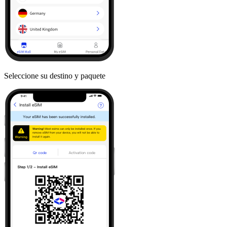
Seleccione su destino y paquete