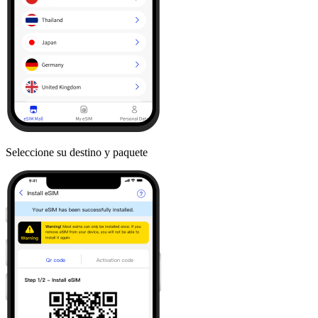
Seleccione su destino y paquete