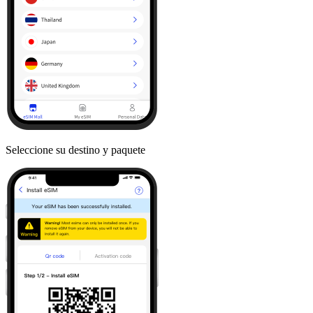
Seleccione su destino y paquete