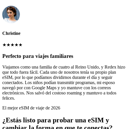
Christine
★
★
★
★
★
Perfecto para viajes familiares
Viajamos como una familia de cuatro al Reino Unido, y Redex hizo
que todo fuera fácil. Cada uno de nosotros tenía su propio plan
eSIM, por lo que podíamos dividirnos durante el día y seguir
conectados. Los niños podían transmitir programas, mi esposo
navegó por con Google Maps y yo mantuve con los correos
electrónicos. Nos salvó del costoso roaming y mantuvo a todos
felices.
El mejor eSIM de viaje de 2026
¿Estás listo para probar una eSIM y
cambiar la forma en que te conectas?