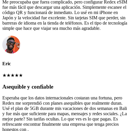
Me preocupaba que fuera complicado, pero configurar Redex eSIM
fue más fácil que descargar una aplicación. Simplemente escanee el
código QR y funcionará de inmediato. Lo usé en mi iPhone en
Japón y la velocidad fue excelente. Sin tarjetas SIM que perder, sin
barreras de idioma en la tienda de teléfonos. Es el tipo de tecnología
simple que hace que viajar sea mucho más agradable.
Eric
★
★
★
★
★
Asequible y confiable
Esperaba que los datos internacionales costaran una fortuna, pero
Redex me sorprendió con planes asequibles que realmente duran.
Usé el plan de 5GB durante mis vacaciones de dos semanas en Bali
y fue más que suficiente para mapas, mensajes y redes sociales. ¿La
mejor parte? Sin tarifas ocultas. Lo que ves es lo que pagas. Es
refrescante encontrar finalmente una empresa que tenga precios
honestos con .