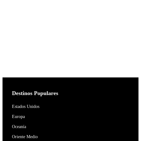
Destinos Populares
Estados Unidos
Europa
Oceanía
Oriente Medio