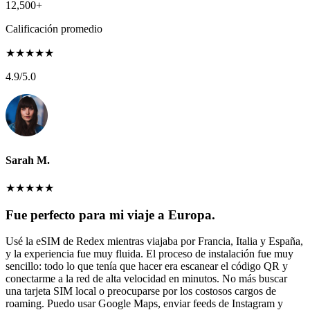
12,500+
Calificación promedio
★
★
★
★
★
4.9
/5.0
Sarah M.
★
★
★
★
★
Fue perfecto para mi viaje a Europa.
Usé la eSIM de Redex mientras viajaba por Francia, Italia y España,
y la experiencia fue muy fluida. El proceso de instalación fue muy
sencillo: todo lo que tenía que hacer era escanear el código QR y
conectarme a la red de alta velocidad en minutos. No más buscar
una tarjeta SIM local o preocuparse por los costosos cargos de
roaming. Puedo usar Google Maps, enviar feeds de Instagram y