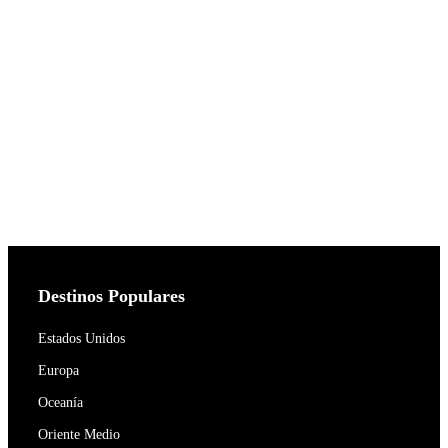
Destinos Populares
Estados Unidos
Europa
Oceanía
Oriente Medio