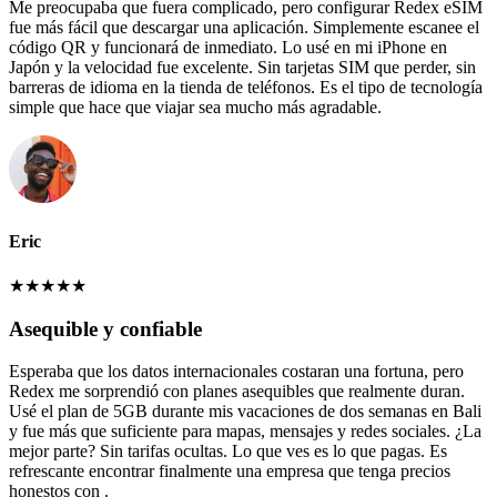
Me preocupaba que fuera complicado, pero configurar Redex eSIM
fue más fácil que descargar una aplicación. Simplemente escanee el
código QR y funcionará de inmediato. Lo usé en mi iPhone en
Japón y la velocidad fue excelente. Sin tarjetas SIM que perder, sin
barreras de idioma en la tienda de teléfonos. Es el tipo de tecnología
simple que hace que viajar sea mucho más agradable.
Eric
★
★
★
★
★
Asequible y confiable
Esperaba que los datos internacionales costaran una fortuna, pero
Redex me sorprendió con planes asequibles que realmente duran.
Usé el plan de 5GB durante mis vacaciones de dos semanas en Bali
y fue más que suficiente para mapas, mensajes y redes sociales. ¿La
mejor parte? Sin tarifas ocultas. Lo que ves es lo que pagas. Es
refrescante encontrar finalmente una empresa que tenga precios
honestos con .