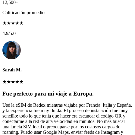
12,500+
Calificación promedio
★
★
★
★
★
4.9
/5.0
Sarah M.
★
★
★
★
★
Fue perfecto para mi viaje a Europa.
Usé la eSIM de Redex mientras viajaba por Francia, Italia y España,
y la experiencia fue muy fluida. El proceso de instalación fue muy
sencillo: todo lo que tenía que hacer era escanear el código QR y
conectarme a la red de alta velocidad en minutos. No más buscar
una tarjeta SIM local o preocuparse por los costosos cargos de
roaming. Puedo usar Google Maps, enviar feeds de Instagram y