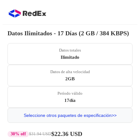
Datos Ilimitados - 17 Días (2 GB / 384 KBPS)
Datos totales
Ilimitado
Datos de alta velocidad
2GB
Período válido
17día
Seleccione otros paquetes de especificación>>
$22.36 USD
30% off
$31.94 USD