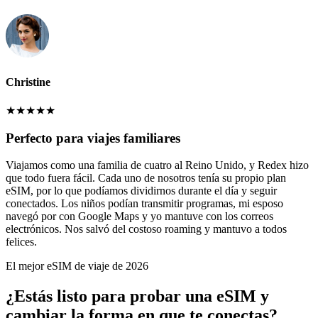
Christine
★
★
★
★
★
Perfecto para viajes familiares
Viajamos como una familia de cuatro al Reino Unido, y Redex hizo
que todo fuera fácil. Cada uno de nosotros tenía su propio plan
eSIM, por lo que podíamos dividirnos durante el día y seguir
conectados. Los niños podían transmitir programas, mi esposo
navegó por con Google Maps y yo mantuve con los correos
electrónicos. Nos salvó del costoso roaming y mantuvo a todos
felices.
El mejor eSIM de viaje de 2026
¿Estás listo para probar una eSIM y
cambiar la forma en que te conectas?