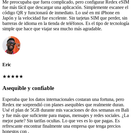
Me preocupaba que fuera complicado, pero configurar Redex eSIM
fue más fácil que descargar una aplicación. Simplemente escanee el
código QR y funcionará de inmediato. Lo usé en mi iPhone en
Japón y la velocidad fue excelente. Sin tarjetas SIM que perder, sin
barreras de idioma en la tienda de teléfonos. Es el tipo de tecnología
simple que hace que viajar sea mucho más agradable.
Eric
★
★
★
★
★
Asequible y confiable
Esperaba que los datos internacionales costaran una fortuna, pero
Redex me sorprendió con planes asequibles que realmente duran.
Usé el plan de 5GB durante mis vacaciones de dos semanas en Bali
y fue más que suficiente para mapas, mensajes y redes sociales. ¿La
mejor parte? Sin tarifas ocultas. Lo que ves es lo que pagas. Es
refrescante encontrar finalmente una empresa que tenga precios
honestos con .