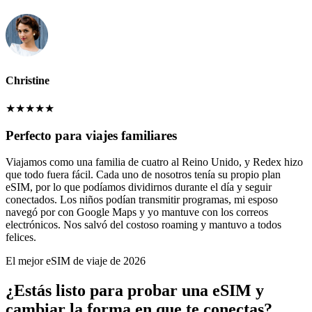
Christine
★
★
★
★
★
Perfecto para viajes familiares
Viajamos como una familia de cuatro al Reino Unido, y Redex hizo
que todo fuera fácil. Cada uno de nosotros tenía su propio plan
eSIM, por lo que podíamos dividirnos durante el día y seguir
conectados. Los niños podían transmitir programas, mi esposo
navegó por con Google Maps y yo mantuve con los correos
electrónicos. Nos salvó del costoso roaming y mantuvo a todos
felices.
El mejor eSIM de viaje de 2026
¿Estás listo para probar una eSIM y
cambiar la forma en que te conectas?