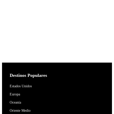
Destinos Populares
Estados Unidos
Europa
Oceanía
Oriente Medio