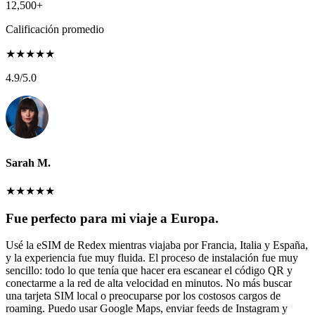
12,500+
Calificación promedio
★
★
★
★
★
4.9
/5.0
Sarah M.
★
★
★
★
★
Fue perfecto para mi viaje a Europa.
Usé la eSIM de Redex mientras viajaba por Francia, Italia y España,
y la experiencia fue muy fluida. El proceso de instalación fue muy
sencillo: todo lo que tenía que hacer era escanear el código QR y
conectarme a la red de alta velocidad en minutos. No más buscar
una tarjeta SIM local o preocuparse por los costosos cargos de
roaming. Puedo usar Google Maps, enviar feeds de Instagram y