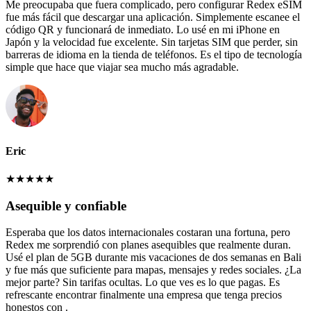
Me preocupaba que fuera complicado, pero configurar Redex eSIM
fue más fácil que descargar una aplicación. Simplemente escanee el
código QR y funcionará de inmediato. Lo usé en mi iPhone en
Japón y la velocidad fue excelente. Sin tarjetas SIM que perder, sin
barreras de idioma en la tienda de teléfonos. Es el tipo de tecnología
simple que hace que viajar sea mucho más agradable.
Eric
★
★
★
★
★
Asequible y confiable
Esperaba que los datos internacionales costaran una fortuna, pero
Redex me sorprendió con planes asequibles que realmente duran.
Usé el plan de 5GB durante mis vacaciones de dos semanas en Bali
y fue más que suficiente para mapas, mensajes y redes sociales. ¿La
mejor parte? Sin tarifas ocultas. Lo que ves es lo que pagas. Es
refrescante encontrar finalmente una empresa que tenga precios
honestos con .