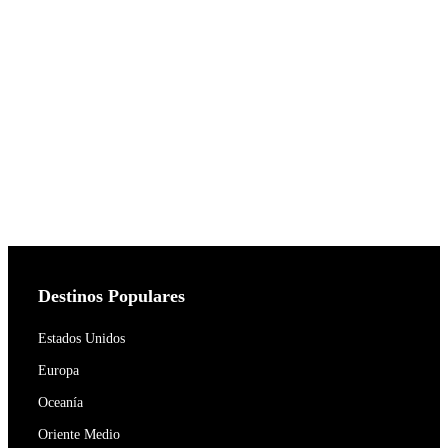
Destinos Populares
Estados Unidos
Europa
Oceanía
Oriente Medio