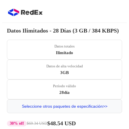
Datos Ilimitados - 28 Días (3 GB / 384 KBPS)
Datos totales
Ilimitado
Datos de alta velocidad
3GB
Período válido
28día
Seleccione otros paquetes de especificación>>
$48.54 USD
30% off
$69.34 USD