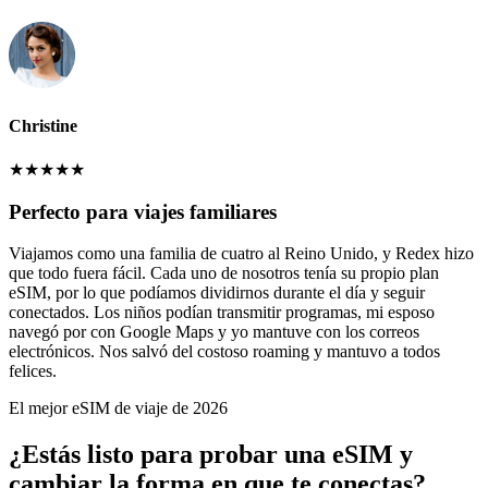
Christine
★
★
★
★
★
Perfecto para viajes familiares
Viajamos como una familia de cuatro al Reino Unido, y Redex hizo
que todo fuera fácil. Cada uno de nosotros tenía su propio plan
eSIM, por lo que podíamos dividirnos durante el día y seguir
conectados. Los niños podían transmitir programas, mi esposo
navegó por con Google Maps y yo mantuve con los correos
electrónicos. Nos salvó del costoso roaming y mantuvo a todos
felices.
El mejor eSIM de viaje de 2026
¿Estás listo para probar una eSIM y
cambiar la forma en que te conectas?