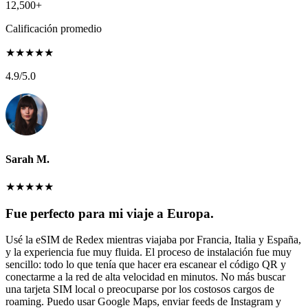
12,500+
Calificación promedio
★
★
★
★
★
4.9
/5.0
Sarah M.
★
★
★
★
★
Fue perfecto para mi viaje a Europa.
Usé la eSIM de Redex mientras viajaba por Francia, Italia y España,
y la experiencia fue muy fluida. El proceso de instalación fue muy
sencillo: todo lo que tenía que hacer era escanear el código QR y
conectarme a la red de alta velocidad en minutos. No más buscar
una tarjeta SIM local o preocuparse por los costosos cargos de
roaming. Puedo usar Google Maps, enviar feeds de Instagram y