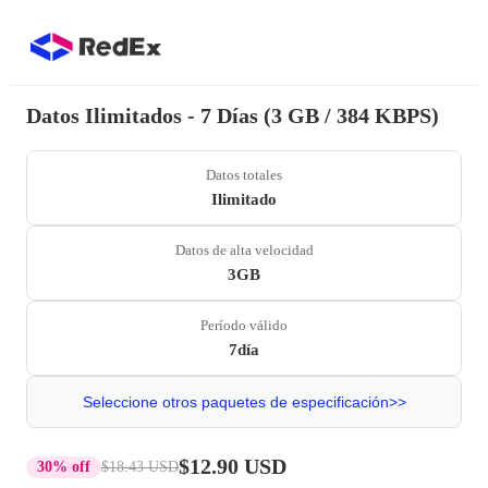
Datos Ilimitados - 7 Días (3 GB / 384 KBPS)
Datos totales
Ilimitado
Datos de alta velocidad
3GB
Período válido
7día
Seleccione otros paquetes de especificación>>
$12.90 USD
30% off
$18.43 USD