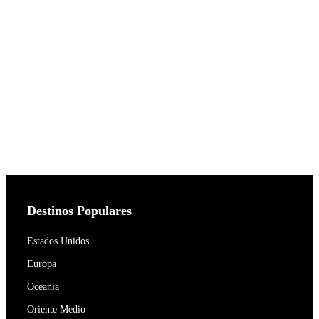
Destinos Populares
Estados Unidos
Europa
Oceanía
Oriente Medio