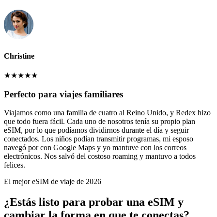
Christine
★
★
★
★
★
Perfecto para viajes familiares
Viajamos como una familia de cuatro al Reino Unido, y Redex hizo
que todo fuera fácil. Cada uno de nosotros tenía su propio plan
eSIM, por lo que podíamos dividirnos durante el día y seguir
conectados. Los niños podían transmitir programas, mi esposo
navegó por con Google Maps y yo mantuve con los correos
electrónicos. Nos salvó del costoso roaming y mantuvo a todos
felices.
El mejor eSIM de viaje de 2026
¿Estás listo para probar una eSIM y
cambiar la forma en que te conectas?