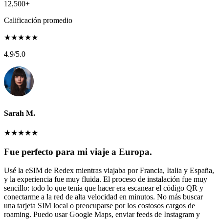
12,500+
Calificación promedio
★
★
★
★
★
4.9
/5.0
Sarah M.
★
★
★
★
★
Fue perfecto para mi viaje a Europa.
Usé la eSIM de Redex mientras viajaba por Francia, Italia y España,
y la experiencia fue muy fluida. El proceso de instalación fue muy
sencillo: todo lo que tenía que hacer era escanear el código QR y
conectarme a la red de alta velocidad en minutos. No más buscar
una tarjeta SIM local o preocuparse por los costosos cargos de
roaming. Puedo usar Google Maps, enviar feeds de Instagram y