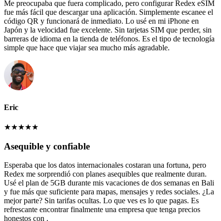
Me preocupaba que fuera complicado, pero configurar Redex eSIM
fue más fácil que descargar una aplicación. Simplemente escanee el
código QR y funcionará de inmediato. Lo usé en mi iPhone en
Japón y la velocidad fue excelente. Sin tarjetas SIM que perder, sin
barreras de idioma en la tienda de teléfonos. Es el tipo de tecnología
simple que hace que viajar sea mucho más agradable.
Eric
★
★
★
★
★
Asequible y confiable
Esperaba que los datos internacionales costaran una fortuna, pero
Redex me sorprendió con planes asequibles que realmente duran.
Usé el plan de 5GB durante mis vacaciones de dos semanas en Bali
y fue más que suficiente para mapas, mensajes y redes sociales. ¿La
mejor parte? Sin tarifas ocultas. Lo que ves es lo que pagas. Es
refrescante encontrar finalmente una empresa que tenga precios
honestos con .