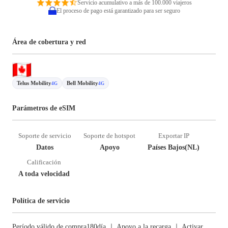
Servicio acumulativo a más de 100.000 viajeros
El proceso de pago está garantizado para ser seguro
Área de cobertura y red
Telus Mobility
Bell Mobility
4G
4G
Parámetros de eSIM
Soporte de servicio
Soporte de hotspot
Exportar IP
Datos
Apoyo
Países Bajos(NL)
Calificación
A toda velocidad
Política de servicio
Período válido de compra180día ｜ Apoyo a la recarga ｜ Activar