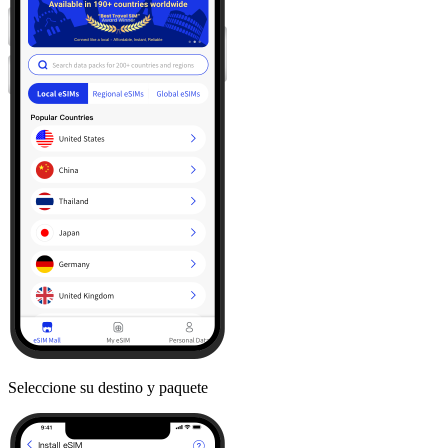
Seleccione su destino y paquete