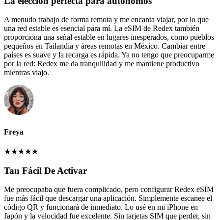
La elección perfecta para autónomos
A menudo trabajo de forma remota y me encanta viajar, por lo que
una red estable es esencial para mí. La eSIM de Redex también
proporciona una señal estable en lugares inesperados, como pueblos
pequeños en Tailandia y áreas remotas en México. Cambiar entre
países es suave y la recarga es rápida. Ya no tengo que preocuparme
por la red: Redex me da tranquilidad y me mantiene productivo
mientras viajo.
Freya
★
★
★
★
★
Tan Fácil De Activar
Me preocupaba que fuera complicado, pero configurar Redex eSIM
fue más fácil que descargar una aplicación. Simplemente escanee el
código QR y funcionará de inmediato. Lo usé en mi iPhone en
Japón y la velocidad fue excelente. Sin tarjetas SIM que perder, sin