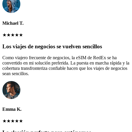
Michael T.
★
★
★
★
★
Los viajes de negocios se vuelven sencillos
Como viajero frecuente de negocios, la eSIM de RedEx se ha
convertido en mi solución preferida. La puesta en marcha rápida y la
cobertura transfronteriza confiable hacen que los viajes de negocios
sean sencillos.
Emma K.
★
★
★
★
★