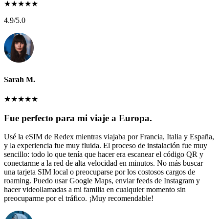
★
★
★
★
★
4.9
/5.0
Sarah M.
★
★
★
★
★
Fue perfecto para mi viaje a Europa.
Usé la eSIM de Redex mientras viajaba por Francia, Italia y España,
y la experiencia fue muy fluida. El proceso de instalación fue muy
sencillo: todo lo que tenía que hacer era escanear el código QR y
conectarme a la red de alta velocidad en minutos. No más buscar
una tarjeta SIM local o preocuparse por los costosos cargos de
roaming. Puedo usar Google Maps, enviar feeds de Instagram y
hacer videollamadas a mi familia en cualquier momento sin
preocuparme por el tráfico. ¡Muy recomendable!