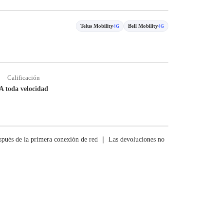
Telus Mobility
Bell Mobility
4G
4G
Calificación
A toda velocidad
pués de la primera conexión de red ｜ Las devoluciones no