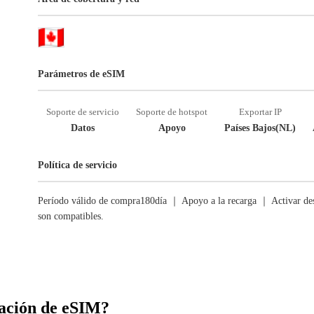
Parámetros de eSIM
Soporte de servicio
Soporte de hotspot
Exportar IP
Datos
Apoyo
Países Bajos(NL)
Política de servicio
Período válido de compra180día ｜ Apoyo a la recarga ｜ Activar des
son compatibles.
ación de eSIM?