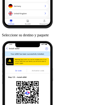
Seleccione su destino y paquete