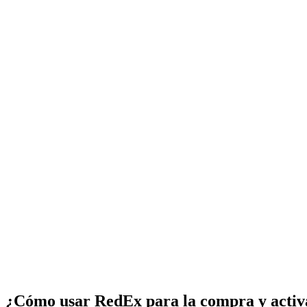
¿Cómo usar RedEx para la compra y activ