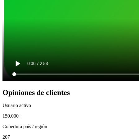
Opiniones de clientes
Usuario activo
150,000+
Cobertura país / región
207