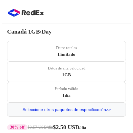
Canadá 1GB/Day
Datos totales
Ilimitado
Datos de alta velocidad
1GB
Período válido
1día
Seleccione otros paquetes de especificación>>
$2.50 USD
30% off
$3.57 USD
/día
/día