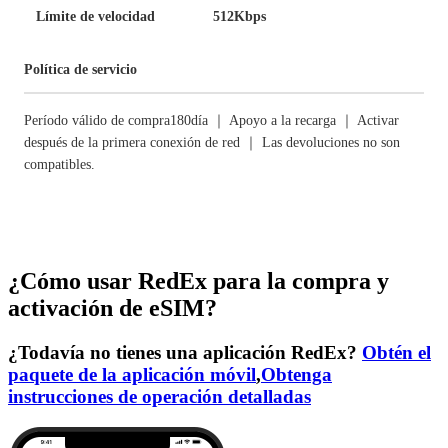
Límite de velocidad
512Kbps
Política de servicio
Período válido de compra180día ｜ Apoyo a la recarga ｜ Activar
después de la primera conexión de red ｜ Las devoluciones no son
compatibles.
¿Cómo usar RedEx para la compra y
activación de eSIM?
¿Todavía no tienes una aplicación RedEx?
Obtén el
paquete de la aplicación móvil
,
Obtenga
instrucciones de operación detalladas