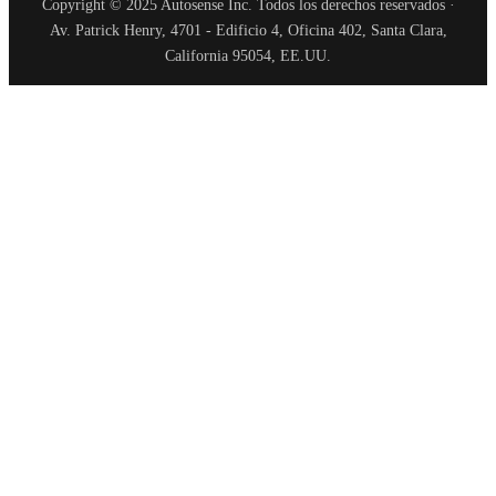
Copyright © 2025 Autosense Inc. Todos los derechos reservados ·
Av. Patrick Henry, 4701 - Edificio 4, Oficina 402, Santa Clara,
California 95054, EE.UU.