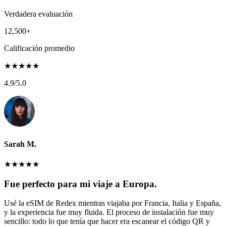
Verdadera evaluación
12,500+
Calificación promedio
★
★
★
★
★
4.9
/5.0
Sarah M.
★
★
★
★
★
Fue perfecto para mi viaje a Europa.
Usé la eSIM de Redex mientras viajaba por Francia, Italia y España,
y la experiencia fue muy fluida. El proceso de instalación fue muy
sencillo: todo lo que tenía que hacer era escanear el código QR y