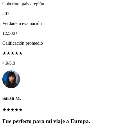
Cobertura país / región
207
Verdadera evaluación
12,500+
Calificación promedio
★
★
★
★
★
4.9
/5.0
Sarah M.
★
★
★
★
★
Fue perfecto para mi viaje a Europa.