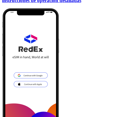
instrucciones de operación detalladas