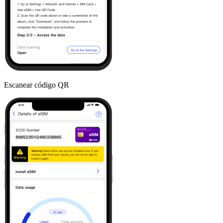
Escanear código QR