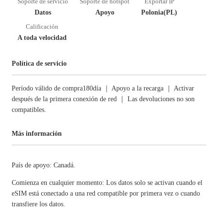
Soporte de servicio
Soporte de hotspot
Exportar IP
Datos
Apoyo
Polonia(PL)
Calificación
A toda velocidad
Política de servicio
Período válido de compra180día ｜ Apoyo a la recarga ｜ Activar
después de la primera conexión de red ｜ Las devoluciones no son
compatibles.
Más información
País de apoyo: Canadá.
Comienza en cualquier momento: Los datos solo se activan cuando el
eSIM está conectado a una red compatible por primera vez o cuando
transfiere los datos.