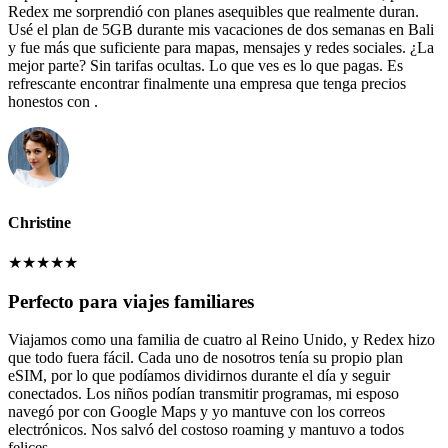
Redex me sorprendió con planes asequibles que realmente duran.
Usé el plan de 5GB durante mis vacaciones de dos semanas en Bali
y fue más que suficiente para mapas, mensajes y redes sociales. ¿La
mejor parte? Sin tarifas ocultas. Lo que ves es lo que pagas. Es
refrescante encontrar finalmente una empresa que tenga precios
honestos con .
Christine
★
★
★
★
★
Perfecto para viajes familiares
Viajamos como una familia de cuatro al Reino Unido, y Redex hizo
que todo fuera fácil. Cada uno de nosotros tenía su propio plan
eSIM, por lo que podíamos dividirnos durante el día y seguir
conectados. Los niños podían transmitir programas, mi esposo
navegó por con Google Maps y yo mantuve con los correos
electrónicos. Nos salvó del costoso roaming y mantuvo a todos
felices.