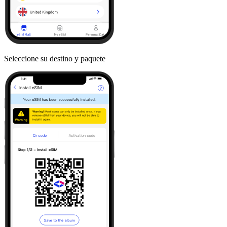
Seleccione su destino y paquete