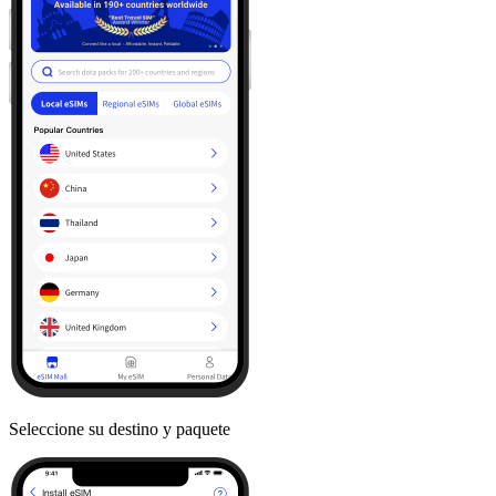
Seleccione su destino y paquete