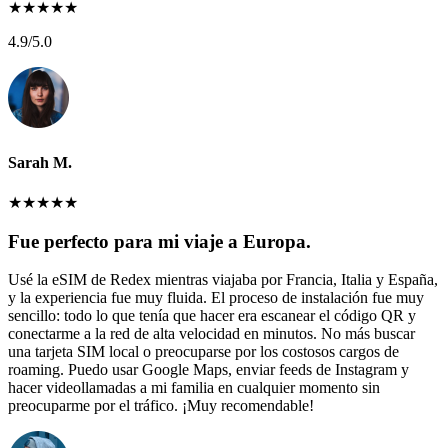
★
★
★
★
★
4.9
/5.0
Sarah M.
★
★
★
★
★
Fue perfecto para mi viaje a Europa.
Usé la eSIM de Redex mientras viajaba por Francia, Italia y España,
y la experiencia fue muy fluida. El proceso de instalación fue muy
sencillo: todo lo que tenía que hacer era escanear el código QR y
conectarme a la red de alta velocidad en minutos. No más buscar
una tarjeta SIM local o preocuparse por los costosos cargos de
roaming. Puedo usar Google Maps, enviar feeds de Instagram y
hacer videollamadas a mi familia en cualquier momento sin
preocuparme por el tráfico. ¡Muy recomendable!