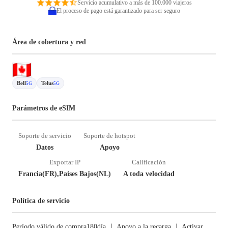
Servicio acumulativo a más de 100.000 viajeros
El proceso de pago está garantizado para ser seguro
Área de cobertura y red
Bell
Telus
5G
5G
Parámetros de eSIM
Soporte de servicio
Soporte de hotspot
Datos
Apoyo
Exportar IP
Calificación
Francia(FR),Países Bajos(NL)
A toda velocidad
Política de servicio
Período válido de compra180día ｜ Apoyo a la recarga ｜ Activar