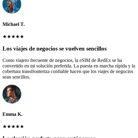
Michael T.
★
★
★
★
★
Los viajes de negocios se vuelven sencillos
Como viajero frecuente de negocios, la eSIM de RedEx se ha
convertido en mi solución preferida. La puesta en marcha rápida y la
cobertura transfronteriza confiable hacen que los viajes de negocios
sean sencillos.
Emma K.
★
★
★
★
★