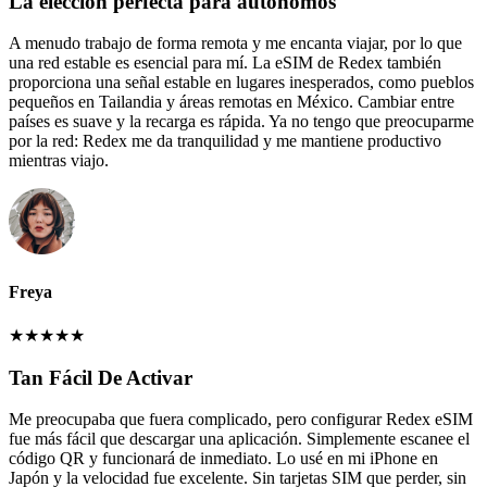
La elección perfecta para autónomos
A menudo trabajo de forma remota y me encanta viajar, por lo que
una red estable es esencial para mí. La eSIM de Redex también
proporciona una señal estable en lugares inesperados, como pueblos
pequeños en Tailandia y áreas remotas en México. Cambiar entre
países es suave y la recarga es rápida. Ya no tengo que preocuparme
por la red: Redex me da tranquilidad y me mantiene productivo
mientras viajo.
Freya
★
★
★
★
★
Tan Fácil De Activar
Me preocupaba que fuera complicado, pero configurar Redex eSIM
fue más fácil que descargar una aplicación. Simplemente escanee el
código QR y funcionará de inmediato. Lo usé en mi iPhone en
Japón y la velocidad fue excelente. Sin tarjetas SIM que perder, sin