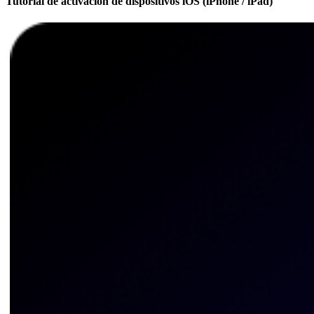
Tutorial de activación de dispositivos iOS (iPhone / iPad)