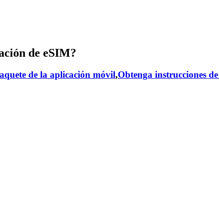
ación de eSIM?
aquete de la aplicación móvil
,
Obtenga instrucciones de