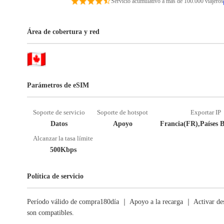
Servicio acumulativo a más de 100.000 viajeros
Área de cobertura y red
Parámetros de eSIM
Soporte de servicio
Soporte de hotspot
Exportar IP
Datos
Apoyo
Francia(FR),Países 
Alcanzar la tasa límite
500Kbps
Política de servicio
Período válido de compra180día ｜ Apoyo a la recarga ｜ Activar des
son compatibles.