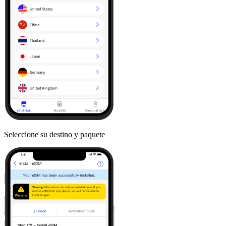
Seleccione su destino y paquete