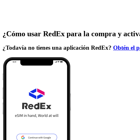
¿Cómo usar RedEx para la compra y activ
¿Todavía no tienes una aplicación RedEx?
Obtén el p