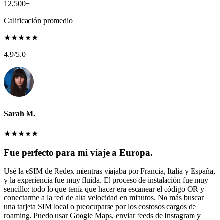
12,500+
Calificación promedio
★
★
★
★
★
4.9
/5.0
Sarah M.
★
★
★
★
★
Fue perfecto para mi viaje a Europa.
Usé la eSIM de Redex mientras viajaba por Francia, Italia y España,
y la experiencia fue muy fluida. El proceso de instalación fue muy
sencillo: todo lo que tenía que hacer era escanear el código QR y
conectarme a la red de alta velocidad en minutos. No más buscar
una tarjeta SIM local o preocuparse por los costosos cargos de
roaming. Puedo usar Google Maps, enviar feeds de Instagram y