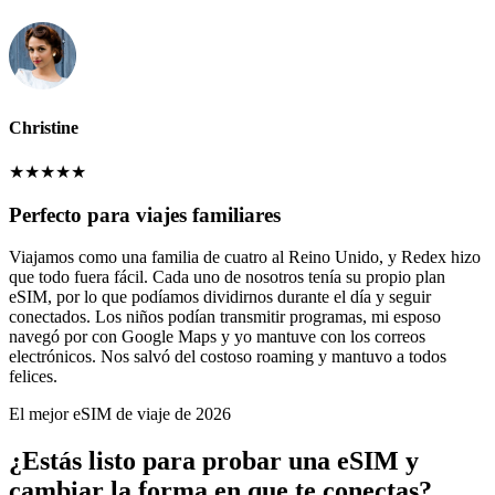
Christine
★
★
★
★
★
Perfecto para viajes familiares
Viajamos como una familia de cuatro al Reino Unido, y Redex hizo
que todo fuera fácil. Cada uno de nosotros tenía su propio plan
eSIM, por lo que podíamos dividirnos durante el día y seguir
conectados. Los niños podían transmitir programas, mi esposo
navegó por con Google Maps y yo mantuve con los correos
electrónicos. Nos salvó del costoso roaming y mantuvo a todos
felices.
El mejor eSIM de viaje de 2026
¿Estás listo para probar una eSIM y
cambiar la forma en que te conectas?