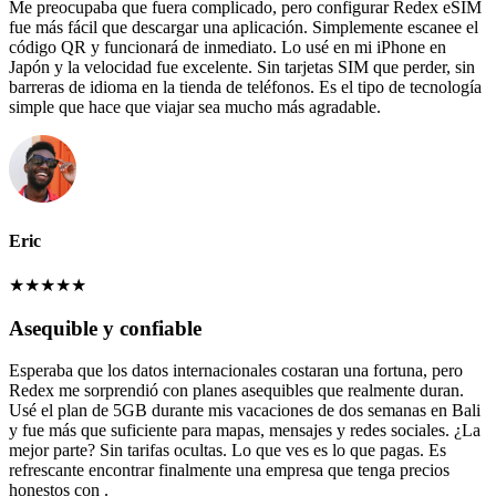
Me preocupaba que fuera complicado, pero configurar Redex eSIM
fue más fácil que descargar una aplicación. Simplemente escanee el
código QR y funcionará de inmediato. Lo usé en mi iPhone en
Japón y la velocidad fue excelente. Sin tarjetas SIM que perder, sin
barreras de idioma en la tienda de teléfonos. Es el tipo de tecnología
simple que hace que viajar sea mucho más agradable.
Eric
★
★
★
★
★
Asequible y confiable
Esperaba que los datos internacionales costaran una fortuna, pero
Redex me sorprendió con planes asequibles que realmente duran.
Usé el plan de 5GB durante mis vacaciones de dos semanas en Bali
y fue más que suficiente para mapas, mensajes y redes sociales. ¿La
mejor parte? Sin tarifas ocultas. Lo que ves es lo que pagas. Es
refrescante encontrar finalmente una empresa que tenga precios
honestos con .