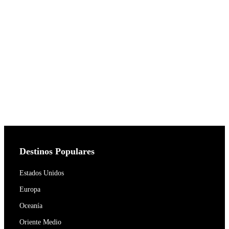
Destinos Populares
Estados Unidos
Europa
Oceanía
Oriente Medio