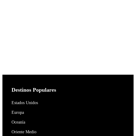
Destinos Populares
Estados Unidos
Europa
Oceanía
Oriente Medio