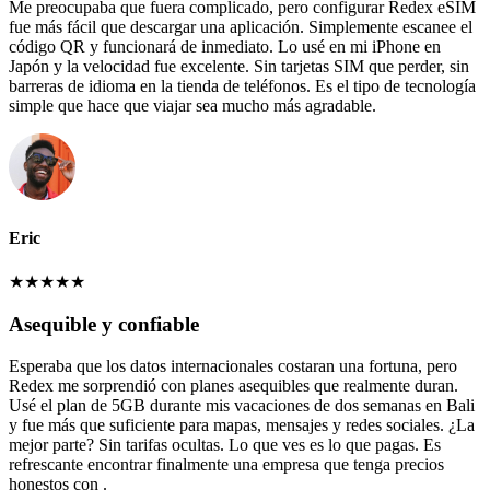
Me preocupaba que fuera complicado, pero configurar Redex eSIM
fue más fácil que descargar una aplicación. Simplemente escanee el
código QR y funcionará de inmediato. Lo usé en mi iPhone en
Japón y la velocidad fue excelente. Sin tarjetas SIM que perder, sin
barreras de idioma en la tienda de teléfonos. Es el tipo de tecnología
simple que hace que viajar sea mucho más agradable.
Eric
★
★
★
★
★
Asequible y confiable
Esperaba que los datos internacionales costaran una fortuna, pero
Redex me sorprendió con planes asequibles que realmente duran.
Usé el plan de 5GB durante mis vacaciones de dos semanas en Bali
y fue más que suficiente para mapas, mensajes y redes sociales. ¿La
mejor parte? Sin tarifas ocultas. Lo que ves es lo que pagas. Es
refrescante encontrar finalmente una empresa que tenga precios
honestos con .