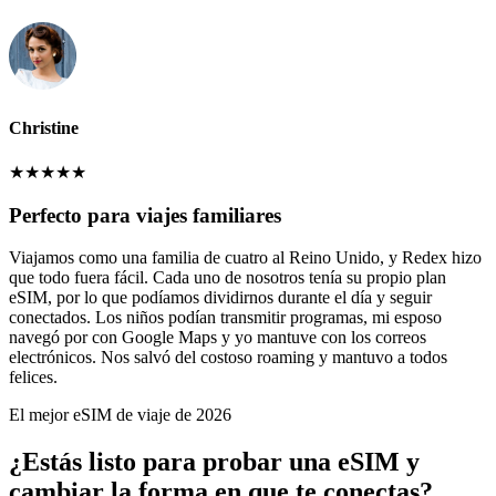
Christine
★
★
★
★
★
Perfecto para viajes familiares
Viajamos como una familia de cuatro al Reino Unido, y Redex hizo
que todo fuera fácil. Cada uno de nosotros tenía su propio plan
eSIM, por lo que podíamos dividirnos durante el día y seguir
conectados. Los niños podían transmitir programas, mi esposo
navegó por con Google Maps y yo mantuve con los correos
electrónicos. Nos salvó del costoso roaming y mantuvo a todos
felices.
El mejor eSIM de viaje de 2026
¿Estás listo para probar una eSIM y
cambiar la forma en que te conectas?