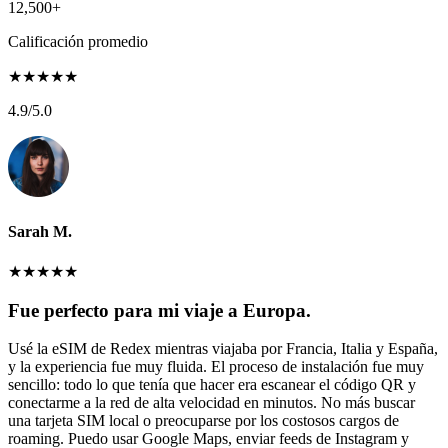
12,500+
Calificación promedio
★
★
★
★
★
4.9
/5.0
Sarah M.
★
★
★
★
★
Fue perfecto para mi viaje a Europa.
Usé la eSIM de Redex mientras viajaba por Francia, Italia y España,
y la experiencia fue muy fluida. El proceso de instalación fue muy
sencillo: todo lo que tenía que hacer era escanear el código QR y
conectarme a la red de alta velocidad en minutos. No más buscar
una tarjeta SIM local o preocuparse por los costosos cargos de
roaming. Puedo usar Google Maps, enviar feeds de Instagram y