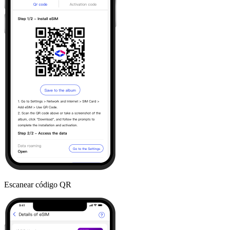
Escanear código QR