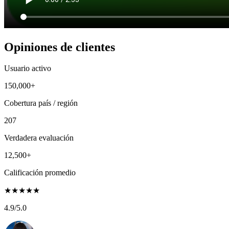
Opiniones de clientes
Usuario activo
150,000+
Cobertura país / región
207
Verdadera evaluación
12,500+
Calificación promedio
★
★
★
★
★
4.9
/5.0