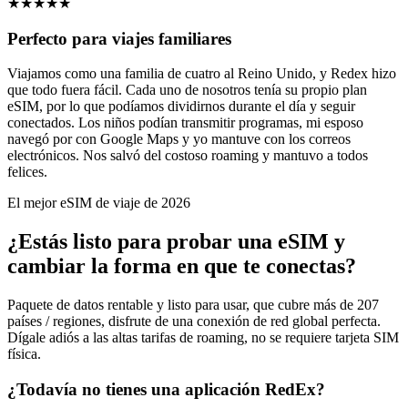
★
★
★
★
★
Perfecto para viajes familiares
Viajamos como una familia de cuatro al Reino Unido, y Redex hizo
que todo fuera fácil. Cada uno de nosotros tenía su propio plan
eSIM, por lo que podíamos dividirnos durante el día y seguir
conectados. Los niños podían transmitir programas, mi esposo
navegó por con Google Maps y yo mantuve con los correos
electrónicos. Nos salvó del costoso roaming y mantuvo a todos
felices.
El mejor eSIM de viaje de 2026
¿Estás listo para probar una eSIM y
cambiar la forma en que te conectas?
Paquete de datos rentable y listo para usar, que cubre más de 207
países / regiones, disfrute de una conexión de red global perfecta.
Dígale adiós a las altas tarifas de roaming, no se requiere tarjeta SIM
física.
¿Todavía no tienes una aplicación RedEx?