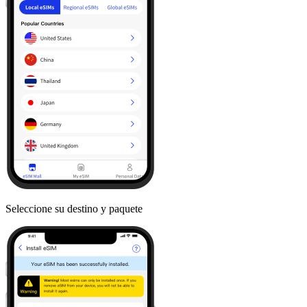
Seleccione su destino y paquete