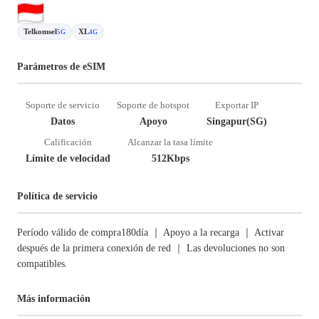
Telkomsel
XL
5G
4G
Parámetros de eSIM
Soporte de servicio
Soporte de hotspot
Exportar IP
Datos
Apoyo
Singapur(SG)
Calificación
Alcanzar la tasa límite
Límite de velocidad
512Kbps
Política de servicio
Período válido de compra180día ｜ Apoyo a la recarga ｜ Activar
después de la primera conexión de red ｜ Las devoluciones no son
compatibles.
Más información