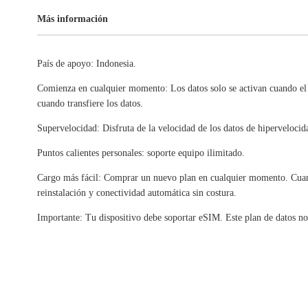
Más información
País de apoyo: Indonesia.
Comienza en cualquier momento: Los datos solo se activan cuando el
cuando transfiere los datos.
Supervelocidad: Disfruta de la velocidad de los datos de hipervelocid
Puntos calientes personales: soporte equipo ilimitado.
Cargo más fácil: Comprar un nuevo plan en cualquier momento. Cuand
reinstalación y conectividad automática sin costura.
Importante: Tu dispositivo debe soportar eSIM. Este plan de datos no