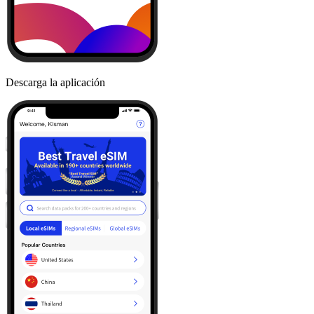
Descarga la aplicación