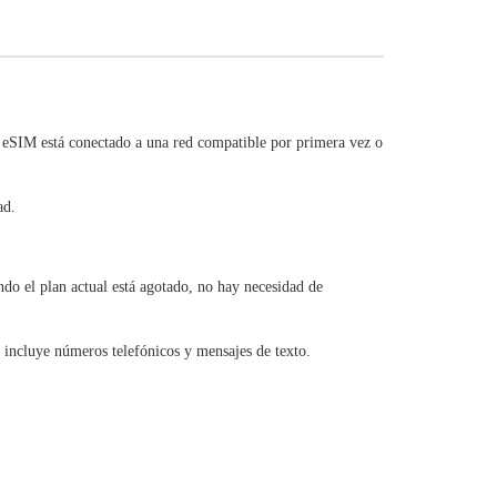
 eSIM está conectado a una red compatible por primera vez o
ad.
o el plan actual está agotado, no hay necesidad de
 incluye números telefónicos y mensajes de texto.