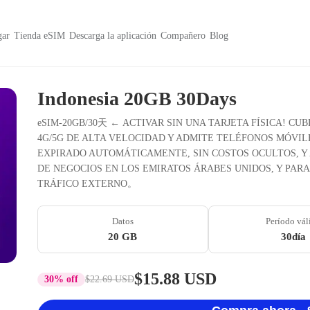
ar
Tienda eSIM
Descarga la aplicación
Compañero
Blog
Indonesia 20GB 30Days
eSIM-20GB/30天 ← ACTIVAR SIN UNA TARJETA FÍSICA! CU
4G/5G DE ALTA VELOCIDAD Y ADMITE TELÉFONOS MÓVILES
EXPIRADO AUTOMÁTICAMENTE, SIN COSTOS OCULTOS, Y 
DE NEGOCIOS EN LOS EMIRATOS ÁRABES UNIDOS, Y PAR
TRÁFICO EXTERNO。
Datos
Período vál
20 GB
30día
$15.88 USD
30% off
$22.69 USD