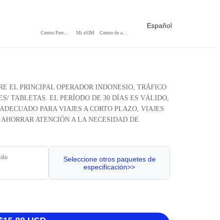
Español
Centro Personal
Mi eSIM
Centro de ayuda
BRE EL PRINCIPAL OPERADOR INDONESIO, TRÁFICO
/ TABLETAS. EL PERÍODO DE 30 DÍAS ES VÁLIDO,
ADECUADO PARA VIAJES A CORTO PLAZO, VIAJES
A AHORRAR ATENCIÓN A LA NECESIDAD DE
ido
Seleccione otros paquetes de
especificación>>