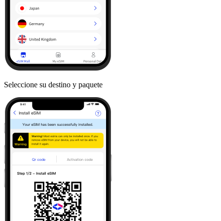
Seleccione su destino y paquete