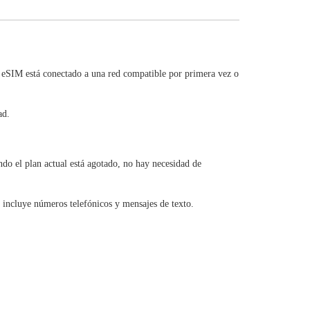
 eSIM está conectado a una red compatible por primera vez o
ad.
o el plan actual está agotado, no hay necesidad de
 incluye números telefónicos y mensajes de texto.