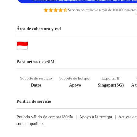
Servicio acumulativo a más de 100.000 viajeros
Área de cobertura y red
Parámetros de eSIM
Soporte de servicio
Soporte de hotspot
Exportar IP
Datos
Apoyo
Singapur(SG)
A t
Política de servicio
Período válido de compra180día ｜ Apoyo a la recarga ｜ Activar des
son compatibles.