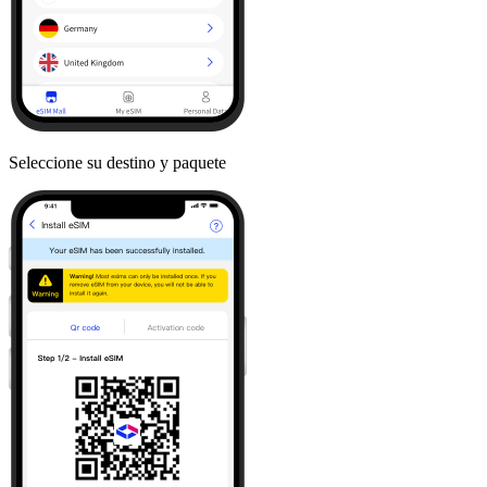
Seleccione su destino y paquete