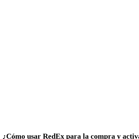
¿Cómo usar RedEx para la compra y activ