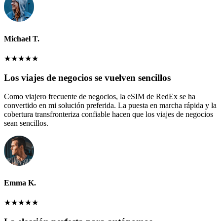
Michael T.
★
★
★
★
★
Los viajes de negocios se vuelven sencillos
Como viajero frecuente de negocios, la eSIM de RedEx se ha
convertido en mi solución preferida. La puesta en marcha rápida y la
cobertura transfronteriza confiable hacen que los viajes de negocios
sean sencillos.
Emma K.
★
★
★
★
★