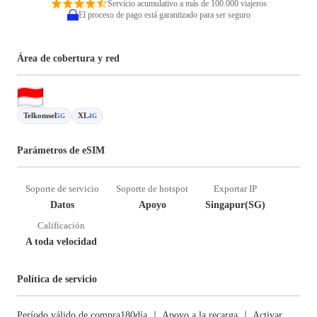
Servicio acumulativo a más de 100.000 viajeros
El proceso de pago está garantizado para ser seguro
Área de cobertura y red
Telkomsel
XL
5G
4G
Parámetros de eSIM
Soporte de servicio
Soporte de hotspot
Exportar IP
Datos
Apoyo
Singapur(SG)
Calificación
A toda velocidad
Política de servicio
Período válido de compra180día ｜ Apoyo a la recarga ｜ Activar