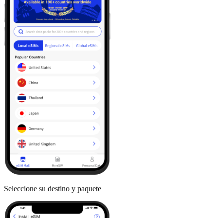
Seleccione su destino y paquete