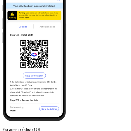
Escanear código QR