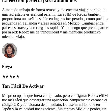
La elección perfecta para autónomos
A menudo trabajo de forma remota y me encanta viajar, por lo que
una red estable es esencial para mí. La eSIM de Redex también
proporciona una señal estable en lugares inesperados, como pueblos
pequeños en Tailandia y áreas remotas en México. Cambiar entre
países es suave y la recarga es rápida. Ya no tengo que preocuparme
por la red: Redex me da tranquilidad y me mantiene productivo
mientras viajo.
Freya
★
★
★
★
★
Tan Fácil De Activar
Me preocupaba que fuera complicado, pero configurar Redex eSIM
fue más fácil que descargar una aplicación. Simplemente escanee el
código QR y funcionará de inmediato. Lo usé en mi iPhone en
Japón y la velocidad fue excelente. Sin tarjetas SIM que perder, sin