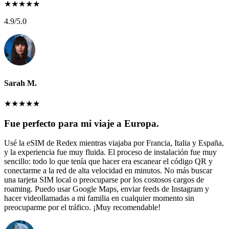
★
★
★
★
★
4.9
/5.0
Sarah M.
★
★
★
★
★
Fue perfecto para mi viaje a Europa.
Usé la eSIM de Redex mientras viajaba por Francia, Italia y España,
y la experiencia fue muy fluida. El proceso de instalación fue muy
sencillo: todo lo que tenía que hacer era escanear el código QR y
conectarme a la red de alta velocidad en minutos. No más buscar
una tarjeta SIM local o preocuparse por los costosos cargos de
roaming. Puedo usar Google Maps, enviar feeds de Instagram y
hacer videollamadas a mi familia en cualquier momento sin
preocuparme por el tráfico. ¡Muy recomendable!