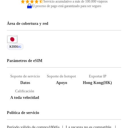
Servicio acumulativo a más de 100.000 viajeros
El proceso de pago está garantizado para ser seguro
Área de cobertura y red
KDDI
4G
Parámetros de eSIM
Soporte de servicio
Soporte de hotspot
Exportar IP
Datos
Apoyo
Hong Kong(HK)
Calificación
A toda velocidad
Política de servicio
Período válido de compra180día ｜ La recarga no es compatible. ｜