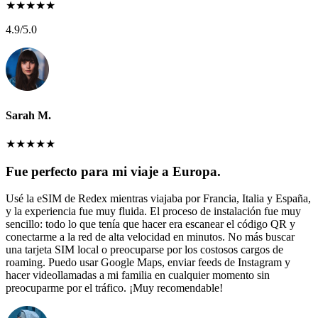
★
★
★
★
★
4.9
/5.0
Sarah M.
★
★
★
★
★
Fue perfecto para mi viaje a Europa.
Usé la eSIM de Redex mientras viajaba por Francia, Italia y España,
y la experiencia fue muy fluida. El proceso de instalación fue muy
sencillo: todo lo que tenía que hacer era escanear el código QR y
conectarme a la red de alta velocidad en minutos. No más buscar
una tarjeta SIM local o preocuparse por los costosos cargos de
roaming. Puedo usar Google Maps, enviar feeds de Instagram y
hacer videollamadas a mi familia en cualquier momento sin
preocuparme por el tráfico. ¡Muy recomendable!