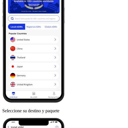
Seleccione su destino y paquete