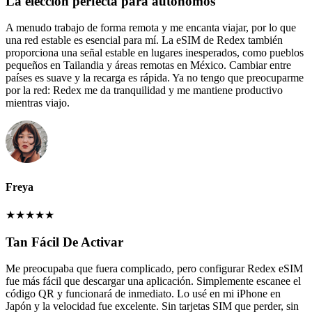
La elección perfecta para autónomos
A menudo trabajo de forma remota y me encanta viajar, por lo que
una red estable es esencial para mí. La eSIM de Redex también
proporciona una señal estable en lugares inesperados, como pueblos
pequeños en Tailandia y áreas remotas en México. Cambiar entre
países es suave y la recarga es rápida. Ya no tengo que preocuparme
por la red: Redex me da tranquilidad y me mantiene productivo
mientras viajo.
Freya
★
★
★
★
★
Tan Fácil De Activar
Me preocupaba que fuera complicado, pero configurar Redex eSIM
fue más fácil que descargar una aplicación. Simplemente escanee el
código QR y funcionará de inmediato. Lo usé en mi iPhone en
Japón y la velocidad fue excelente. Sin tarjetas SIM que perder, sin