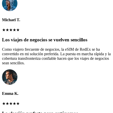
Michael T.
★
★
★
★
★
Los viajes de negocios se vuelven sencillos
Como viajero frecuente de negocios, la eSIM de RedEx se ha
convertido en mi solución preferida. La puesta en marcha rápida y la
cobertura transfronteriza confiable hacen que los viajes de negocios
sean sencillos.
Emma K.
★
★
★
★
★