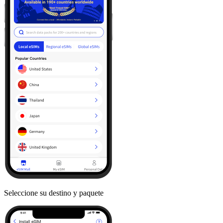
Seleccione su destino y paquete