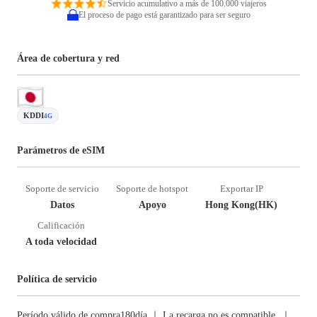
Servicio acumulativo a más de 100.000 viajeros
El proceso de pago está garantizado para ser seguro
Área de cobertura y red
KDDI
4G
Parámetros de eSIM
Soporte de servicio
Soporte de hotspot
Exportar IP
Datos
Apoyo
Hong Kong(HK)
Calificación
A toda velocidad
Política de servicio
Período válido de compra180día ｜ La recarga no es compatible. ｜