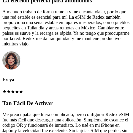
La elección perfecta para autónomos
A menudo trabajo de forma remota y me encanta viajar, por lo que
una red estable es esencial para mí. La eSIM de Redex también
proporciona una señal estable en lugares inesperados, como pueblos
pequeños en Tailandia y áreas remotas en México. Cambiar entre
países es suave y la recarga es rápida. Ya no tengo que preocuparme
por la red: Redex me da tranquilidad y me mantiene productivo
mientras viajo.
Freya
★
★
★
★
★
Tan Fácil De Activar
Me preocupaba que fuera complicado, pero configurar Redex eSIM
fue más fácil que descargar una aplicación. Simplemente escanee el
código QR y funcionará de inmediato. Lo usé en mi iPhone en
Japón y la velocidad fue excelente. Sin tarjetas SIM que perder, sin