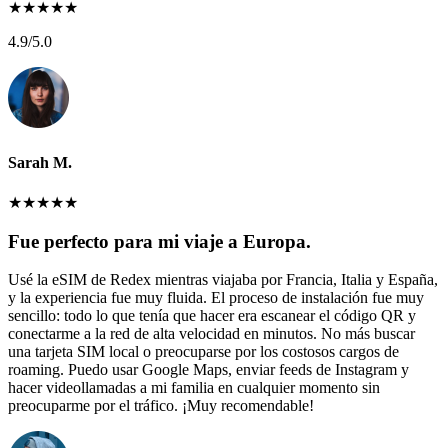
★
★
★
★
★
4.9
/5.0
Sarah M.
★
★
★
★
★
Fue perfecto para mi viaje a Europa.
Usé la eSIM de Redex mientras viajaba por Francia, Italia y España,
y la experiencia fue muy fluida. El proceso de instalación fue muy
sencillo: todo lo que tenía que hacer era escanear el código QR y
conectarme a la red de alta velocidad en minutos. No más buscar
una tarjeta SIM local o preocuparse por los costosos cargos de
roaming. Puedo usar Google Maps, enviar feeds de Instagram y
hacer videollamadas a mi familia en cualquier momento sin
preocuparme por el tráfico. ¡Muy recomendable!