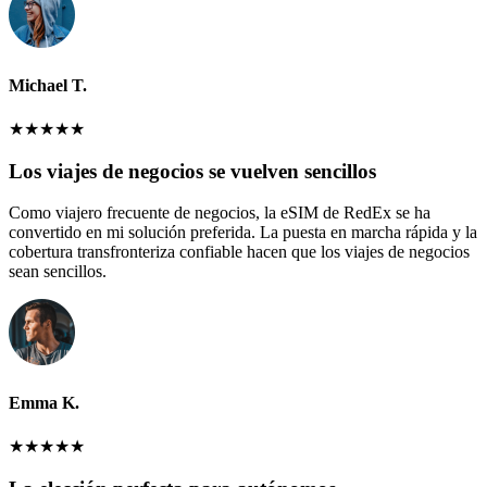
Michael T.
★
★
★
★
★
Los viajes de negocios se vuelven sencillos
Como viajero frecuente de negocios, la eSIM de RedEx se ha
convertido en mi solución preferida. La puesta en marcha rápida y la
cobertura transfronteriza confiable hacen que los viajes de negocios
sean sencillos.
Emma K.
★
★
★
★
★