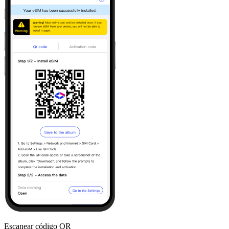
Escanear código QR