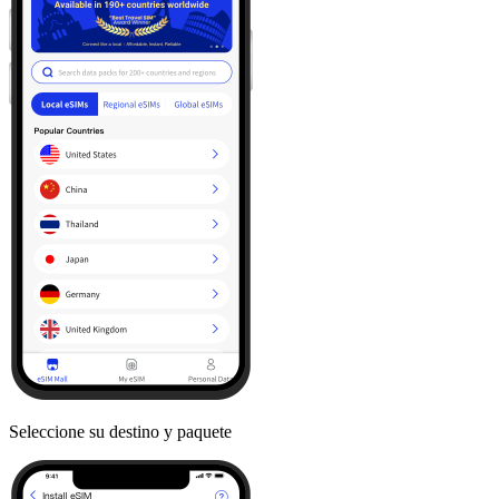
Seleccione su destino y paquete