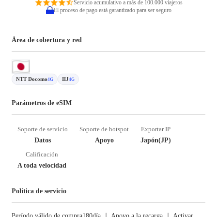
Servicio acumulativo a más de 100.000 viajeros
El proceso de pago está garantizado para ser seguro
Área de cobertura y red
NTT Docomo
IIJ
4G
4G
Parámetros de eSIM
Soporte de servicio
Soporte de hotspot
Exportar IP
Datos
Apoyo
Japón(JP)
Calificación
A toda velocidad
Política de servicio
Período válido de compra180día ｜ Apoyo a la recarga ｜ Activar