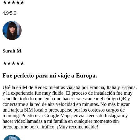
★
★
★
★
★
4.9
/5.0
Sarah M.
★
★
★
★
★
Fue perfecto para mi viaje a Europa.
Usé la eSIM de Redex mientras viajaba por Francia, Italia y España,
y la experiencia fue muy fluida. El proceso de instalación fue muy
sencillo: todo lo que tenía que hacer era escanear el código QR y
conectarme a la red de alta velocidad en minutos. No más buscar
una tarjeta SIM local o preocuparse por los costosos cargos de
roaming. Puedo usar Google Maps, enviar feeds de Instagram y
hacer videollamadas a mi familia en cualquier momento sin
preocuparme por el tráfico. ¡Muy recomendable!