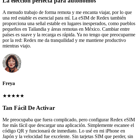
La elección perfecta para autónomos
A menudo trabajo de forma remota y me encanta viajar, por lo que
una red estable es esencial para mí. La eSIM de Redex también
proporciona una señal estable en lugares inesperados, como pueblos
pequeños en Tailandia y áreas remotas en México. Cambiar entre
países es suave y la recarga es rápida. Ya no tengo que preocuparme
por la red: Redex me da tranquilidad y me mantiene productivo
mientras viajo.
Freya
★
★
★
★
★
Tan Fácil De Activar
Me preocupaba que fuera complicado, pero configurar Redex eSIM
fue más fácil que descargar una aplicación. Simplemente escanee el
código QR y funcionará de inmediato. Lo usé en mi iPhone en
Japón y la velocidad fue excelente. Sin tarjetas SIM que perder, sin