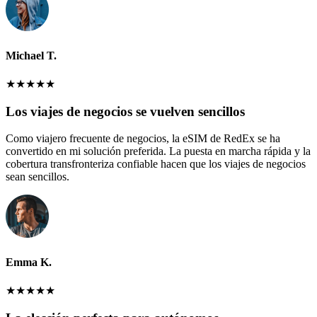
Michael T.
★
★
★
★
★
Los viajes de negocios se vuelven sencillos
Como viajero frecuente de negocios, la eSIM de RedEx se ha
convertido en mi solución preferida. La puesta en marcha rápida y la
cobertura transfronteriza confiable hacen que los viajes de negocios
sean sencillos.
Emma K.
★
★
★
★
★