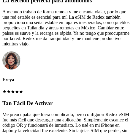
La elección perfecta para autónomos
A menudo trabajo de forma remota y me encanta viajar, por lo que
una red estable es esencial para mí. La eSIM de Redex también
proporciona una señal estable en lugares inesperados, como pueblos
pequeños en Tailandia y áreas remotas en México. Cambiar entre
países es suave y la recarga es rápida. Ya no tengo que preocuparme
por la red: Redex me da tranquilidad y me mantiene productivo
mientras viajo.
Freya
★
★
★
★
★
Tan Fácil De Activar
Me preocupaba que fuera complicado, pero configurar Redex eSIM
fue más fácil que descargar una aplicación. Simplemente escanee el
código QR y funcionará de inmediato. Lo usé en mi iPhone en
Japón y la velocidad fue excelente. Sin tarjetas SIM que perder, sin