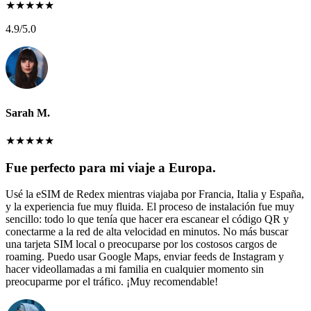
★
★
★
★
★
4.9
/5.0
Sarah M.
★
★
★
★
★
Fue perfecto para mi viaje a Europa.
Usé la eSIM de Redex mientras viajaba por Francia, Italia y España,
y la experiencia fue muy fluida. El proceso de instalación fue muy
sencillo: todo lo que tenía que hacer era escanear el código QR y
conectarme a la red de alta velocidad en minutos. No más buscar
una tarjeta SIM local o preocuparse por los costosos cargos de
roaming. Puedo usar Google Maps, enviar feeds de Instagram y
hacer videollamadas a mi familia en cualquier momento sin
preocuparme por el tráfico. ¡Muy recomendable!