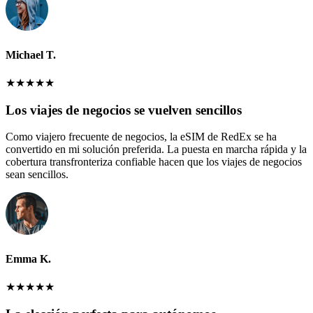
Michael T.
★
★
★
★
★
Los viajes de negocios se vuelven sencillos
Como viajero frecuente de negocios, la eSIM de RedEx se ha
convertido en mi solución preferida. La puesta en marcha rápida y la
cobertura transfronteriza confiable hacen que los viajes de negocios
sean sencillos.
Emma K.
★
★
★
★
★