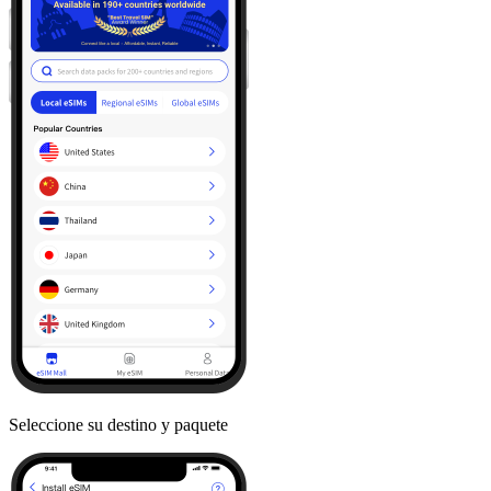
Seleccione su destino y paquete