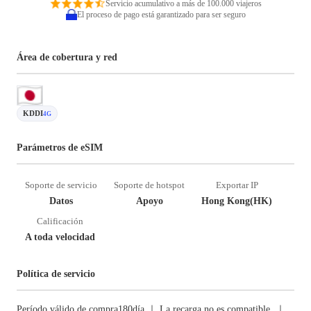
Servicio acumulativo a más de 100.000 viajeros
El proceso de pago está garantizado para ser seguro
Área de cobertura y red
KDDI
4G
Parámetros de eSIM
Soporte de servicio
Soporte de hotspot
Exportar IP
Datos
Apoyo
Hong Kong(HK)
Calificación
A toda velocidad
Política de servicio
Período válido de compra180día ｜ La recarga no es compatible. ｜