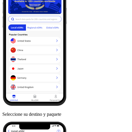
Seleccione su destino y paquete