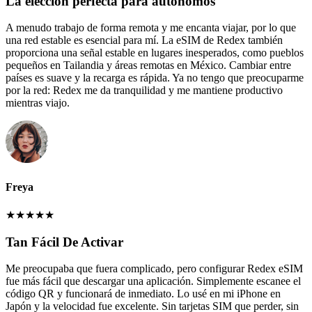
La elección perfecta para autónomos
A menudo trabajo de forma remota y me encanta viajar, por lo que
una red estable es esencial para mí. La eSIM de Redex también
proporciona una señal estable en lugares inesperados, como pueblos
pequeños en Tailandia y áreas remotas en México. Cambiar entre
países es suave y la recarga es rápida. Ya no tengo que preocuparme
por la red: Redex me da tranquilidad y me mantiene productivo
mientras viajo.
Freya
★
★
★
★
★
Tan Fácil De Activar
Me preocupaba que fuera complicado, pero configurar Redex eSIM
fue más fácil que descargar una aplicación. Simplemente escanee el
código QR y funcionará de inmediato. Lo usé en mi iPhone en
Japón y la velocidad fue excelente. Sin tarjetas SIM que perder, sin