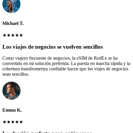
Michael T.
★
★
★
★
★
Los viajes de negocios se vuelven sencillos
Como viajero frecuente de negocios, la eSIM de RedEx se ha
convertido en mi solución preferida. La puesta en marcha rápida y la
cobertura transfronteriza confiable hacen que los viajes de negocios
sean sencillos.
Emma K.
★
★
★
★
★