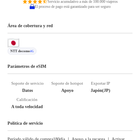
Servicio acumulativo a más de 100.000 viajeros
El proceso de pago está garantizado para ser seguro
Área de cobertura y red
NTT docomo
4G
Parámetros de eSIM
Soporte de servicio
Soporte de hotspot
Exportar IP
Datos
Apoyo
Japón(JP)
Calificación
A toda velocidad
Política de servicio
Período válido de compra180día ｜ Apoyo a la recarga ｜ Activar