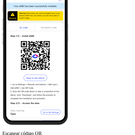
Escanear código QR