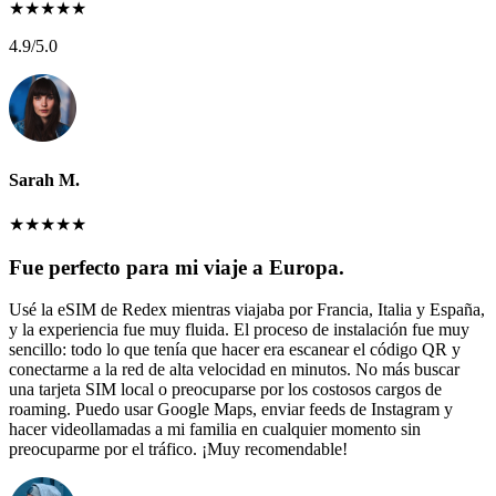
★
★
★
★
★
4.9
/5.0
Sarah M.
★
★
★
★
★
Fue perfecto para mi viaje a Europa.
Usé la eSIM de Redex mientras viajaba por Francia, Italia y España,
y la experiencia fue muy fluida. El proceso de instalación fue muy
sencillo: todo lo que tenía que hacer era escanear el código QR y
conectarme a la red de alta velocidad en minutos. No más buscar
una tarjeta SIM local o preocuparse por los costosos cargos de
roaming. Puedo usar Google Maps, enviar feeds de Instagram y
hacer videollamadas a mi familia en cualquier momento sin
preocuparme por el tráfico. ¡Muy recomendable!