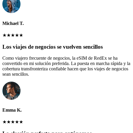
Michael T.
★
★
★
★
★
Los viajes de negocios se vuelven sencillos
Como viajero frecuente de negocios, la eSIM de RedEx se ha
convertido en mi solución preferida. La puesta en marcha rápida y la
cobertura transfronteriza confiable hacen que los viajes de negocios
sean sencillos.
Emma K.
★
★
★
★
★