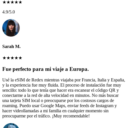
★
★
★
★
★
4.9
/5.0
Sarah M.
★
★
★
★
★
Fue perfecto para mi viaje a Europa.
Usé la eSIM de Redex mientras viajaba por Francia, Italia y España,
y la experiencia fue muy fluida. El proceso de instalación fue muy
sencillo: todo lo que tenía que hacer era escanear el código QR y
conectarme a la red de alta velocidad en minutos. No más buscar
una tarjeta SIM local o preocuparse por los costosos cargos de
roaming. Puedo usar Google Maps, enviar feeds de Instagram y
hacer videollamadas a mi familia en cualquier momento sin
preocuparme por el tráfico. ¡Muy recomendable!