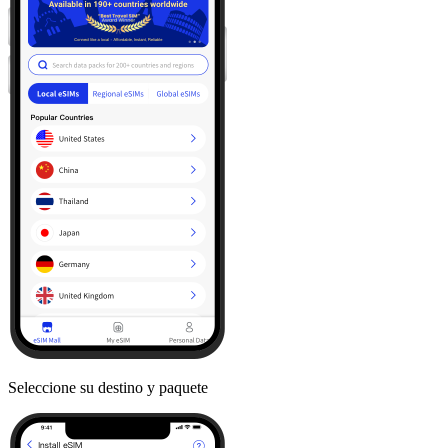
Seleccione su destino y paquete