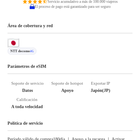
Servicio acumulativo a más de 100.000 viajeros
El proceso de pago está garantizado para ser seguro
Área de cobertura y red
NTT docomo
4G
Parámetros de eSIM
Soporte de servicio
Soporte de hotspot
Exportar IP
Datos
Apoyo
Japón(JP)
Calificación
A toda velocidad
Política de servicio
Período válido de compra180día ｜ Apoyo a la recarga ｜ Activar