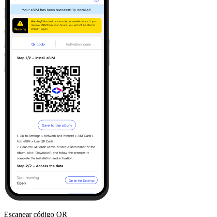
Escanear código QR