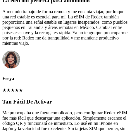
La elección perfecta para autónomos
A menudo trabajo de forma remota y me encanta viajar, por lo que
una red estable es esencial para mí. La eSIM de Redex también
proporciona una señal estable en lugares inesperados, como pueblos
pequeños en Tailandia y áreas remotas en México. Cambiar entre
países es suave y la recarga es rápida. Ya no tengo que preocuparme
por la red: Redex me da tranquilidad y me mantiene productivo
mientras viajo.
Freya
★
★
★
★
★
Tan Fácil De Activar
Me preocupaba que fuera complicado, pero configurar Redex eSIM
fue más fácil que descargar una aplicación. Simplemente escanee el
código QR y funcionará de inmediato. Lo usé en mi iPhone en
Japón y la velocidad fue excelente. Sin tarjetas SIM que perder, sin