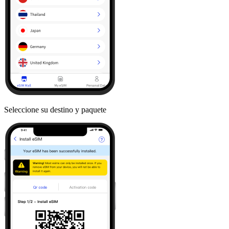
Seleccione su destino y paquete