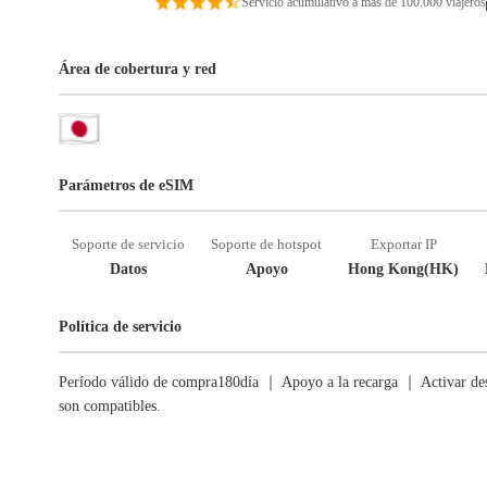
Servicio acumulativo a más de 100.000 viajeros
Área de cobertura y red
Parámetros de eSIM
Soporte de servicio
Soporte de hotspot
Exportar IP
Datos
Apoyo
Hong Kong(HK)
Política de servicio
Período válido de compra180día ｜ Apoyo a la recarga ｜ Activar des
son compatibles.