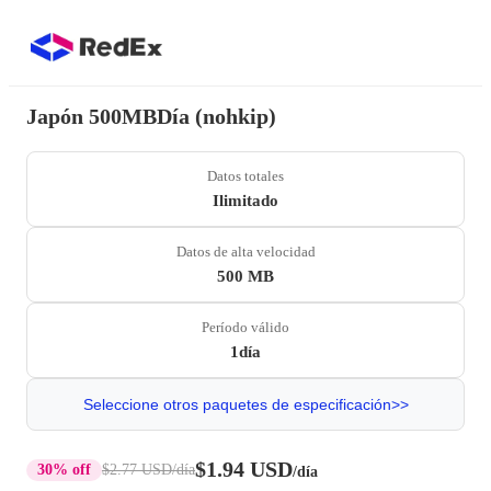
Japón 500MBDía (nohkip)
Datos totales
Ilimitado
Datos de alta velocidad
500 MB
Período válido
1día
Seleccione otros paquetes de especificación>>
$1.94 USD
30% off
$2.77 USD
/día
/día