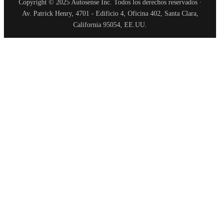
Copyright © 2025 Autosense Inc. Todos los derechos reservados ·
Av. Patrick Henry, 4701 - Edificio 4, Oficina 402, Santa Clara,
California 95054, EE.UU.