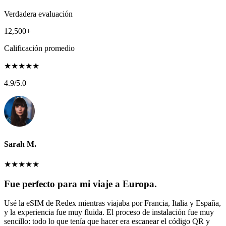
Verdadera evaluación
12,500+
Calificación promedio
★
★
★
★
★
4.9
/5.0
Sarah M.
★
★
★
★
★
Fue perfecto para mi viaje a Europa.
Usé la eSIM de Redex mientras viajaba por Francia, Italia y España,
y la experiencia fue muy fluida. El proceso de instalación fue muy
sencillo: todo lo que tenía que hacer era escanear el código QR y