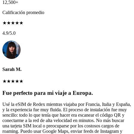
12,500+
Calificación promedio
★
★
★
★
★
4.9
/5.0
Sarah M.
★
★
★
★
★
Fue perfecto para mi viaje a Europa.
Usé la eSIM de Redex mientras viajaba por Francia, Italia y España,
y la experiencia fue muy fluida. El proceso de instalación fue muy
sencillo: todo lo que tenía que hacer era escanear el código QR y
conectarme a la red de alta velocidad en minutos. No más buscar
una tarjeta SIM local o preocuparse por los costosos cargos de
roaming. Puedo usar Google Maps, enviar feeds de Instagram y