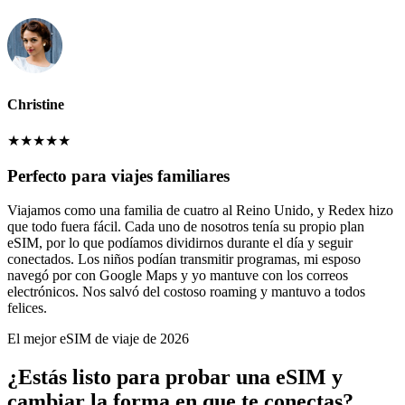
Christine
★
★
★
★
★
Perfecto para viajes familiares
Viajamos como una familia de cuatro al Reino Unido, y Redex hizo
que todo fuera fácil. Cada uno de nosotros tenía su propio plan
eSIM, por lo que podíamos dividirnos durante el día y seguir
conectados. Los niños podían transmitir programas, mi esposo
navegó por con Google Maps y yo mantuve con los correos
electrónicos. Nos salvó del costoso roaming y mantuvo a todos
felices.
El mejor eSIM de viaje de 2026
¿Estás listo para probar una eSIM y
cambiar la forma en que te conectas?