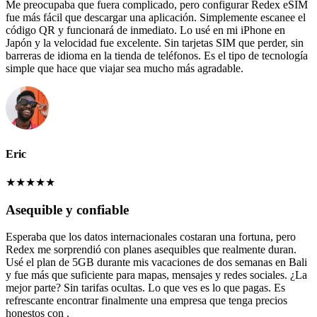
Me preocupaba que fuera complicado, pero configurar Redex eSIM
fue más fácil que descargar una aplicación. Simplemente escanee el
código QR y funcionará de inmediato. Lo usé en mi iPhone en
Japón y la velocidad fue excelente. Sin tarjetas SIM que perder, sin
barreras de idioma en la tienda de teléfonos. Es el tipo de tecnología
simple que hace que viajar sea mucho más agradable.
Eric
★
★
★
★
★
Asequible y confiable
Esperaba que los datos internacionales costaran una fortuna, pero
Redex me sorprendió con planes asequibles que realmente duran.
Usé el plan de 5GB durante mis vacaciones de dos semanas en Bali
y fue más que suficiente para mapas, mensajes y redes sociales. ¿La
mejor parte? Sin tarifas ocultas. Lo que ves es lo que pagas. Es
refrescante encontrar finalmente una empresa que tenga precios
honestos con .