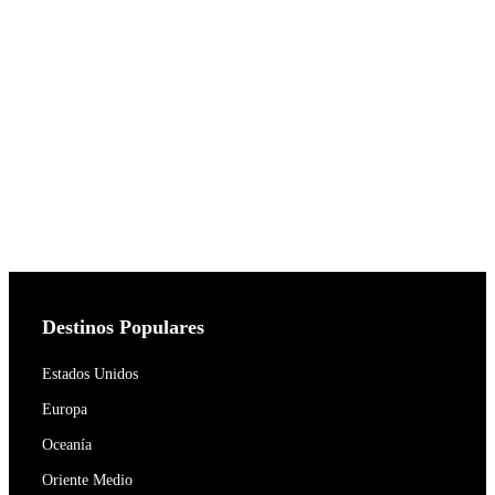
Destinos Populares
Estados Unidos
Europa
Oceanía
Oriente Medio