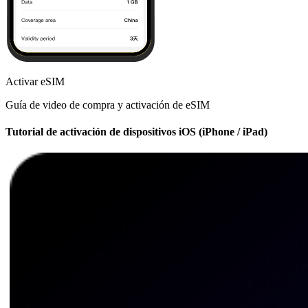
Activar eSIM
Guía de video de compra y activación de eSIM
Tutorial de activación de dispositivos iOS (iPhone / iPad)