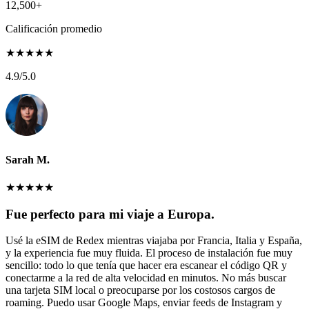
12,500+
Calificación promedio
★
★
★
★
★
4.9
/5.0
Sarah M.
★
★
★
★
★
Fue perfecto para mi viaje a Europa.
Usé la eSIM de Redex mientras viajaba por Francia, Italia y España,
y la experiencia fue muy fluida. El proceso de instalación fue muy
sencillo: todo lo que tenía que hacer era escanear el código QR y
conectarme a la red de alta velocidad en minutos. No más buscar
una tarjeta SIM local o preocuparse por los costosos cargos de
roaming. Puedo usar Google Maps, enviar feeds de Instagram y