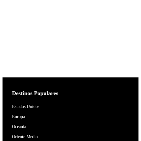
Destinos Populares
Estados Unidos
Europa
Oceanía
Oriente Medio