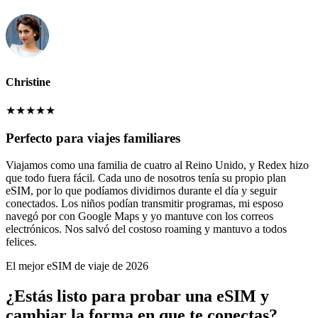
Christine
★
★
★
★
★
Perfecto para viajes familiares
Viajamos como una familia de cuatro al Reino Unido, y Redex hizo
que todo fuera fácil. Cada uno de nosotros tenía su propio plan
eSIM, por lo que podíamos dividirnos durante el día y seguir
conectados. Los niños podían transmitir programas, mi esposo
navegó por con Google Maps y yo mantuve con los correos
electrónicos. Nos salvó del costoso roaming y mantuvo a todos
felices.
El mejor eSIM de viaje de 2026
¿Estás listo para probar una eSIM y
cambiar la forma en que te conectas?