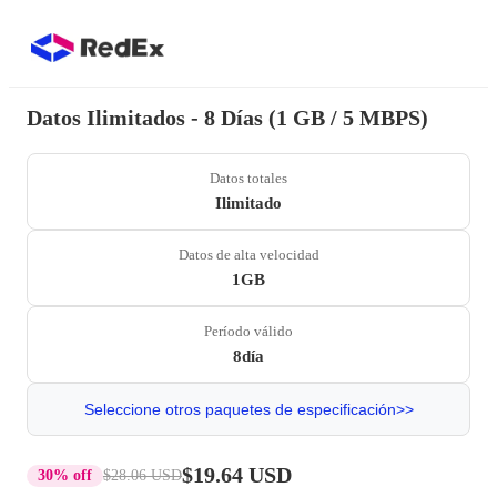
Datos Ilimitados - 8 Días (1 GB / 5 MBPS)
Datos totales
Ilimitado
Datos de alta velocidad
1GB
Período válido
8día
Seleccione otros paquetes de especificación>>
$19.64 USD
30% off
$28.06 USD