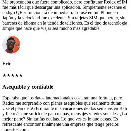
Me preocupaba que fuera complicado, pero configurar Redex eSIM
fue más fácil que descargar una aplicación. Simplemente escanee el
código QR y funcionará de inmediato. Lo usé en mi iPhone en
Japón y la velocidad fue excelente. Sin tarjetas SIM que perder, sin
barreras de idioma en la tienda de teléfonos. Es el tipo de tecnología
simple que hace que viajar sea mucho más agradable.
Eric
★
★
★
★
★
Asequible y confiable
Esperaba que los datos internacionales costaran una fortuna, pero
Redex me sorprendió con planes asequibles que realmente duran.
Usé el plan de 5GB durante mis vacaciones de dos semanas en Bali
y fue más que suficiente para mapas, mensajes y redes sociales. ¿La
mejor parte? Sin tarifas ocultas. Lo que ves es lo que pagas. Es
refrescante encontrar finalmente una empresa que tenga precios
honestos con .