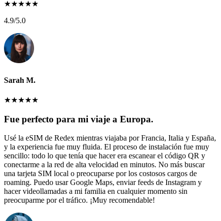
★
★
★
★
★
4.9
/5.0
Sarah M.
★
★
★
★
★
Fue perfecto para mi viaje a Europa.
Usé la eSIM de Redex mientras viajaba por Francia, Italia y España,
y la experiencia fue muy fluida. El proceso de instalación fue muy
sencillo: todo lo que tenía que hacer era escanear el código QR y
conectarme a la red de alta velocidad en minutos. No más buscar
una tarjeta SIM local o preocuparse por los costosos cargos de
roaming. Puedo usar Google Maps, enviar feeds de Instagram y
hacer videollamadas a mi familia en cualquier momento sin
preocuparme por el tráfico. ¡Muy recomendable!