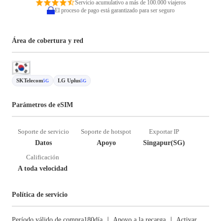
Servicio acumulativo a más de 100.000 viajeros
El proceso de pago está garantizado para ser seguro
Área de cobertura y red
SKTelecom
LG Uplus
5G
5G
Parámetros de eSIM
Soporte de servicio
Soporte de hotspot
Exportar IP
Datos
Apoyo
Singapur(SG)
Calificación
A toda velocidad
Política de servicio
Período válido de compra180día ｜ Apoyo a la recarga ｜ Activar