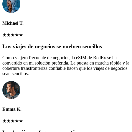
Michael T.
★
★
★
★
★
Los viajes de negocios se vuelven sencillos
Como viajero frecuente de negocios, la eSIM de RedEx se ha
convertido en mi solución preferida. La puesta en marcha rápida y la
cobertura transfronteriza confiable hacen que los viajes de negocios
sean sencillos.
Emma K.
★
★
★
★
★