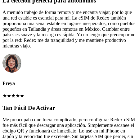
La elección perfecta para autónomos
A menudo trabajo de forma remota y me encanta viajar, por lo que
una red estable es esencial para mí. La eSIM de Redex también
proporciona una señal estable en lugares inesperados, como pueblos
pequeños en Tailandia y áreas remotas en México. Cambiar entre
países es suave y la recarga es rápida. Ya no tengo que preocuparme
por la red: Redex me da tranquilidad y me mantiene productivo
mientras viajo.
Freya
★
★
★
★
★
Tan Fácil De Activar
Me preocupaba que fuera complicado, pero configurar Redex eSIM
fue más fácil que descargar una aplicación. Simplemente escanee el
código QR y funcionará de inmediato. Lo usé en mi iPhone en
Japón y la velocidad fue excelente. Sin tarjetas SIM que perder, sin