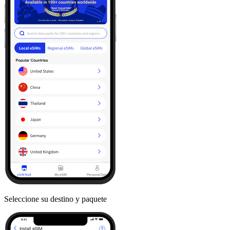
Seleccione su destino y paquete