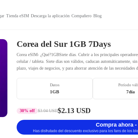
ar
Tienda eSIM
Descarga la aplicación
Compañero
Blog
Corea del Sur 1GB 7Days
Corea eSIM- ¿Qué?1GBSiete días. Cubrir a los principales operadores
celular / tableta. Siete días son válidos, caducan automáticamente, si
plazo, viajes de negocios, y para ahorrar atención de las necesidades d
Datos
Período vál
1GB
7día
$2.13 USD
30% off
$3.04 USD
Compra ahora -
Has disfrutado del descuento exclusivo para los fans de los b