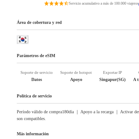
Servicio acumulativo a más de 100.000 viajeros
Área de cobertura y red
Parámetros de eSIM
Soporte de servicio
Soporte de hotspot
Exportar IP
Datos
Apoyo
Singapur(SG)
A t
Política de servicio
Período válido de compra180día ｜ Apoyo a la recarga ｜ Activar des
son compatibles.
Más información