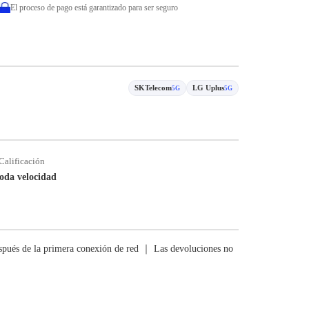
El proceso de pago está garantizado para ser seguro
SKTelecom
LG Uplus
5G
5G
Calificación
oda velocidad
pués de la primera conexión de red ｜ Las devoluciones no