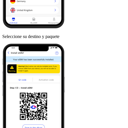
Seleccione su destino y paquete