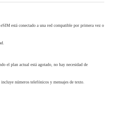
 eSIM está conectado a una red compatible por primera vez o
ad.
o el plan actual está agotado, no hay necesidad de
 incluye números telefónicos y mensajes de texto.