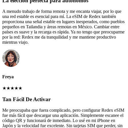
La elección perfecta para autónomos
A menudo trabajo de forma remota y me encanta viajar, por lo que
una red estable es esencial para mí. La eSIM de Redex también
proporciona una señal estable en lugares inesperados, como pueblos
pequeños en Tailandia y áreas remotas en México. Cambiar entre
países es suave y la recarga es rápida. Ya no tengo que preocuparme
por la red: Redex me da tranquilidad y me mantiene productivo
mientras viajo.
Freya
★
★
★
★
★
Tan Fácil De Activar
Me preocupaba que fuera complicado, pero configurar Redex eSIM
fue más fácil que descargar una aplicación. Simplemente escanee el
código QR y funcionará de inmediato. Lo usé en mi iPhone en
Japón y la velocidad fue excelente. Sin tarjetas SIM que perder, sin