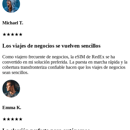
Michael T.
★
★
★
★
★
Los viajes de negocios se vuelven sencillos
Como viajero frecuente de negocios, la eSIM de RedEx se ha
convertido en mi solución preferida. La puesta en marcha rápida y la
cobertura transfronteriza confiable hacen que los viajes de negocios
sean sencillos.
Emma K.
★
★
★
★
★