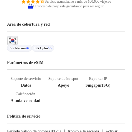
Servicio acumulativo a más de 100.000 viajeros
El proceso de pago está garantizado para ser seguro
Área de cobertura y red
SKTelecom
LG Uplus
5G
5G
Parámetros de eSIM
Soporte de servicio
Soporte de hotspot
Exportar IP
Datos
Apoyo
Singapur(SG)
Calificación
A toda velocidad
Política de servicio
Período válido de compra180día ｜ Apoyo a la recarga ｜ Activar