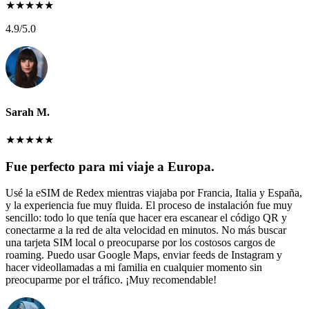
★
★
★
★
★
4.9
/5.0
Sarah M.
★
★
★
★
★
Fue perfecto para mi viaje a Europa.
Usé la eSIM de Redex mientras viajaba por Francia, Italia y España,
y la experiencia fue muy fluida. El proceso de instalación fue muy
sencillo: todo lo que tenía que hacer era escanear el código QR y
conectarme a la red de alta velocidad en minutos. No más buscar
una tarjeta SIM local o preocuparse por los costosos cargos de
roaming. Puedo usar Google Maps, enviar feeds de Instagram y
hacer videollamadas a mi familia en cualquier momento sin
preocuparme por el tráfico. ¡Muy recomendable!