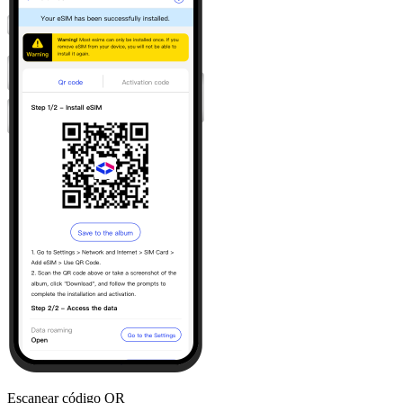
Escanear código QR