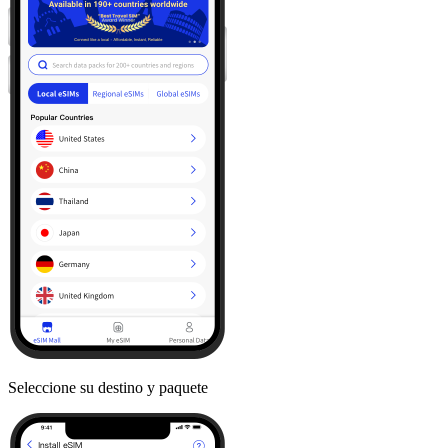
Seleccione su destino y paquete