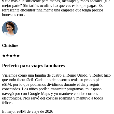
y fue más que suficiente para mapas, mensajes y redes sociales. ¿La
mejor parte? Sin tarifas ocultas. Lo que ves es lo que pagas. Es
refrescante encontrar finalmente una empresa que tenga precios
honestos con .
Christine
★
★
★
★
★
Perfecto para viajes familiares
Viajamos como una familia de cuatro al Reino Unido, y Redex hizo
que todo fuera fácil. Cada uno de nosotros tenía su propio plan
eSIM, por lo que podíamos dividirnos durante el día y seguir
conectados. Los niños podían transmitir programas, mi esposo
navegó por con Google Maps y yo mantuve con los correos
electrónicos. Nos salvó del costoso roaming y mantuvo a todos
felices.
El mejor eSIM de viaje de 2026