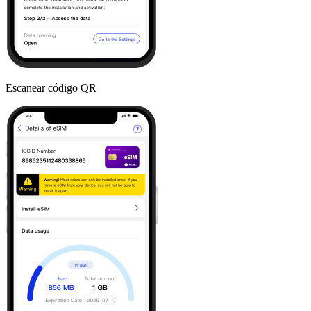
Escanear código QR