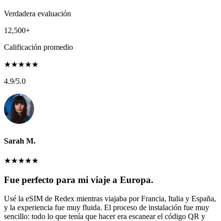
Verdadera evaluación
12,500+
Calificación promedio
★
★
★
★
★
4.9
/5.0
Sarah M.
★
★
★
★
★
Fue perfecto para mi viaje a Europa.
Usé la eSIM de Redex mientras viajaba por Francia, Italia y España,
y la experiencia fue muy fluida. El proceso de instalación fue muy
sencillo: todo lo que tenía que hacer era escanear el código QR y