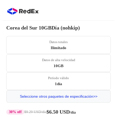
Corea del Sur 10GBDía (nohkip)
Datos totales
Ilimitado
Datos de alta velocidad
10GB
Período válido
1día
Seleccione otros paquetes de especificación>>
$6.50 USD
30% off
$9.29 USD
/día
/día