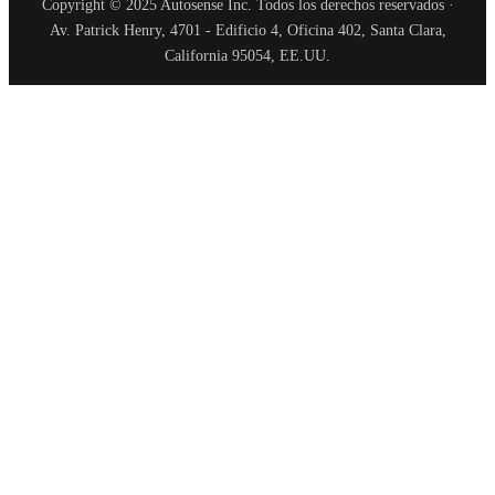
Copyright © 2025 Autosense Inc. Todos los derechos reservados ·
Av. Patrick Henry, 4701 - Edificio 4, Oficina 402, Santa Clara,
California 95054, EE.UU.