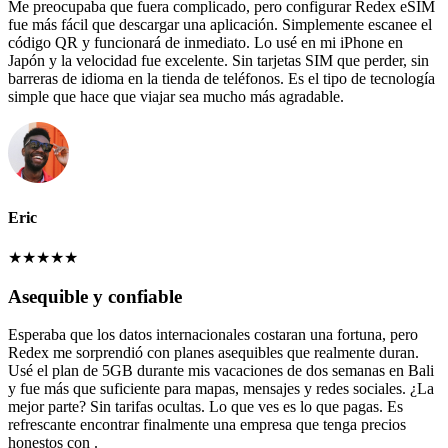
Me preocupaba que fuera complicado, pero configurar Redex eSIM
fue más fácil que descargar una aplicación. Simplemente escanee el
código QR y funcionará de inmediato. Lo usé en mi iPhone en
Japón y la velocidad fue excelente. Sin tarjetas SIM que perder, sin
barreras de idioma en la tienda de teléfonos. Es el tipo de tecnología
simple que hace que viajar sea mucho más agradable.
Eric
★
★
★
★
★
Asequible y confiable
Esperaba que los datos internacionales costaran una fortuna, pero
Redex me sorprendió con planes asequibles que realmente duran.
Usé el plan de 5GB durante mis vacaciones de dos semanas en Bali
y fue más que suficiente para mapas, mensajes y redes sociales. ¿La
mejor parte? Sin tarifas ocultas. Lo que ves es lo que pagas. Es
refrescante encontrar finalmente una empresa que tenga precios
honestos con .