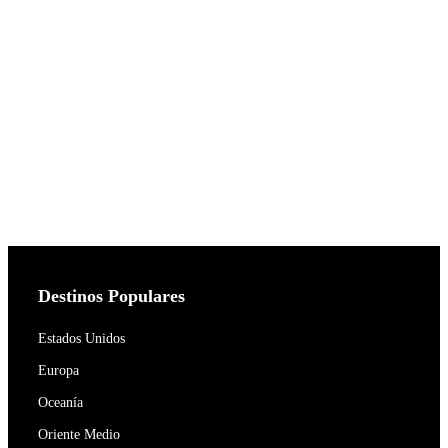
Destinos Populares
Estados Unidos
Europa
Oceanía
Oriente Medio