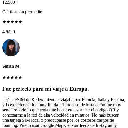
12,500+
Calificación promedio
★
★
★
★
★
4.9
/5.0
Sarah M.
★
★
★
★
★
Fue perfecto para mi viaje a Europa.
Usé la eSIM de Redex mientras viajaba por Francia, Italia y España,
y la experiencia fue muy fluida. El proceso de instalación fue muy
sencillo: todo lo que tenía que hacer era escanear el código QR y
conectarme a la red de alta velocidad en minutos. No más buscar
una tarjeta SIM local o preocuparse por los costosos cargos de
roaming. Puedo usar Google Maps, enviar feeds de Instagram y