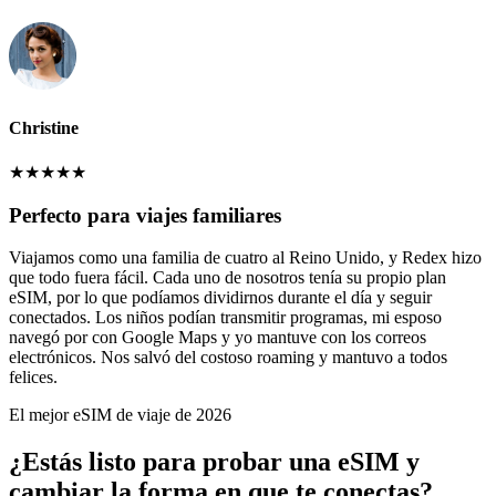
Christine
★
★
★
★
★
Perfecto para viajes familiares
Viajamos como una familia de cuatro al Reino Unido, y Redex hizo
que todo fuera fácil. Cada uno de nosotros tenía su propio plan
eSIM, por lo que podíamos dividirnos durante el día y seguir
conectados. Los niños podían transmitir programas, mi esposo
navegó por con Google Maps y yo mantuve con los correos
electrónicos. Nos salvó del costoso roaming y mantuvo a todos
felices.
El mejor eSIM de viaje de 2026
¿Estás listo para probar una eSIM y
cambiar la forma en que te conectas?