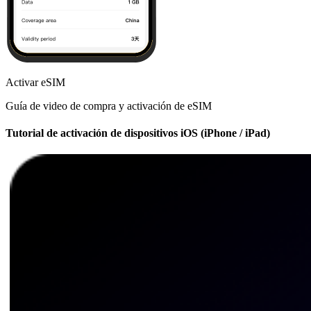
Activar eSIM
Guía de video de compra y activación de eSIM
Tutorial de activación de dispositivos iOS (iPhone / iPad)