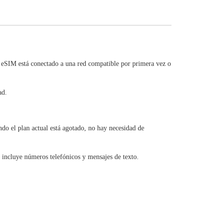
 eSIM está conectado a una red compatible por primera vez o
ad.
o el plan actual está agotado, no hay necesidad de
 incluye números telefónicos y mensajes de texto.