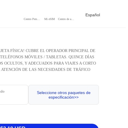
Español
Centro Personal
Mi eSIM
Centro de ayuda
JETA FÍSICA! CUBRE EL OPERADOR PRINCIPAL DE
 TELÉFONOS MÓVILES / TABLETAS. QUINCE DÍAS
 OCULTOS, Y ADECUADOS PARA VIAJES A CORTO
R ATENCIÓN DE LAS NECESIDADES DE TRÁFICO
ido
Seleccione otros paquetes de
especificación>>