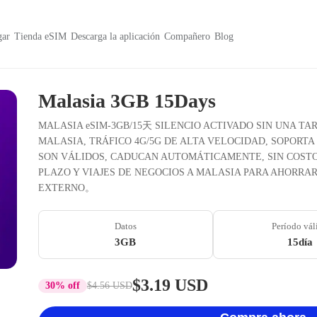
ar
Tienda eSIM
Descarga la aplicación
Compañero
Blog
Malasia 3GB 15Days
MALASIA eSIM-3GB/15天 SILENCIO ACTIVADO SIN UNA TAR
MALASIA, TRÁFICO 4G/5G DE ALTA VELOCIDAD, SOPORTA
SON VÁLIDOS, CADUCAN AUTOMÁTICAMENTE, SIN COSTOS
PLAZO Y VIAJES DE NEGOCIOS A MALASIA PARA AHORRA
EXTERNO。
Datos
Período vál
3GB
15día
$3.19 USD
30% off
$4.56 USD