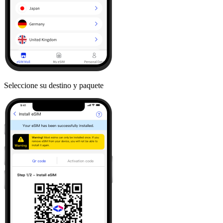
Seleccione su destino y paquete