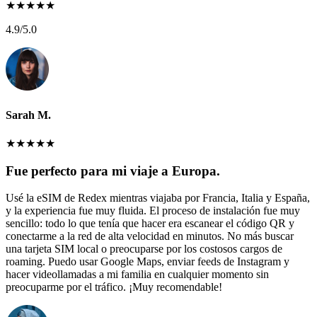
★
★
★
★
★
4.9
/5.0
Sarah M.
★
★
★
★
★
Fue perfecto para mi viaje a Europa.
Usé la eSIM de Redex mientras viajaba por Francia, Italia y España,
y la experiencia fue muy fluida. El proceso de instalación fue muy
sencillo: todo lo que tenía que hacer era escanear el código QR y
conectarme a la red de alta velocidad en minutos. No más buscar
una tarjeta SIM local o preocuparse por los costosos cargos de
roaming. Puedo usar Google Maps, enviar feeds de Instagram y
hacer videollamadas a mi familia en cualquier momento sin
preocuparme por el tráfico. ¡Muy recomendable!