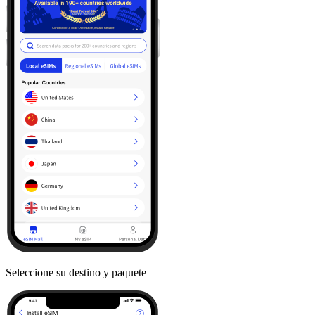
Seleccione su destino y paquete