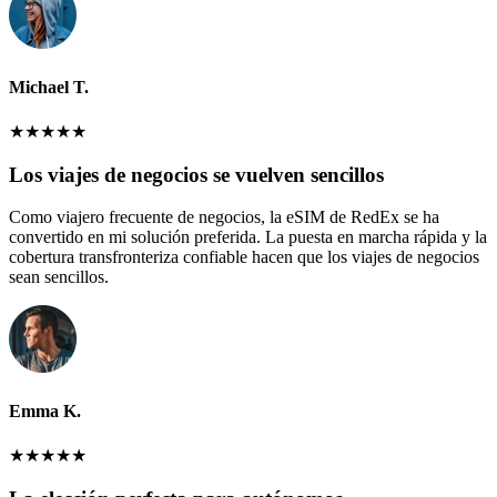
Michael T.
★
★
★
★
★
Los viajes de negocios se vuelven sencillos
Como viajero frecuente de negocios, la eSIM de RedEx se ha
convertido en mi solución preferida. La puesta en marcha rápida y la
cobertura transfronteriza confiable hacen que los viajes de negocios
sean sencillos.
Emma K.
★
★
★
★
★