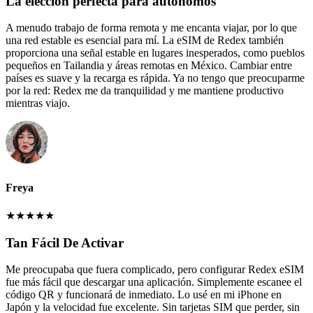
La elección perfecta para autónomos
A menudo trabajo de forma remota y me encanta viajar, por lo que
una red estable es esencial para mí. La eSIM de Redex también
proporciona una señal estable en lugares inesperados, como pueblos
pequeños en Tailandia y áreas remotas en México. Cambiar entre
países es suave y la recarga es rápida. Ya no tengo que preocuparme
por la red: Redex me da tranquilidad y me mantiene productivo
mientras viajo.
Freya
★
★
★
★
★
Tan Fácil De Activar
Me preocupaba que fuera complicado, pero configurar Redex eSIM
fue más fácil que descargar una aplicación. Simplemente escanee el
código QR y funcionará de inmediato. Lo usé en mi iPhone en
Japón y la velocidad fue excelente. Sin tarjetas SIM que perder, sin