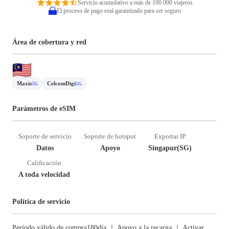
Servicio acumulativo a más de 100.000 viajeros
El proceso de pago está garantizado para ser seguro
Área de cobertura y red
Maxis
CelcomDigi
5G
5G
Parámetros de eSIM
Soporte de servicio
Soporte de hotspot
Exportar IP
Datos
Apoyo
Singapur(SG)
Calificación
A toda velocidad
Política de servicio
Período válido de compra180día ｜ Apoyo a la recarga ｜ Activar