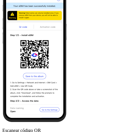
Escanear código QR