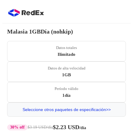
Malasia 1GBDía (nohkip)
Datos totales
Ilimitado
Datos de alta velocidad
1GB
Período válido
1día
Seleccione otros paquetes de especificación>>
$2.23 USD
30% off
$3.19 USD
/día
/día