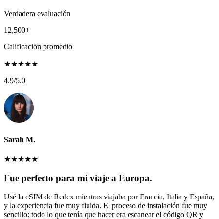
Verdadera evaluación
12,500+
Calificación promedio
★
★
★
★
★
4.9
/5.0
Sarah M.
★
★
★
★
★
Fue perfecto para mi viaje a Europa.
Usé la eSIM de Redex mientras viajaba por Francia, Italia y España,
y la experiencia fue muy fluida. El proceso de instalación fue muy
sencillo: todo lo que tenía que hacer era escanear el código QR y