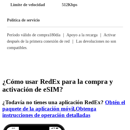
Límite de velocidad
512Kbps
Política de servicio
Período válido de compra180día ｜ Apoyo a la recarga ｜ Activar
después de la primera conexión de red ｜ Las devoluciones no son
compatibles.
¿Cómo usar RedEx para la compra y
activación de eSIM?
¿Todavía no tienes una aplicación RedEx?
Obtén el
paquete de la aplicación móvil
,
Obtenga
instrucciones de operación detalladas