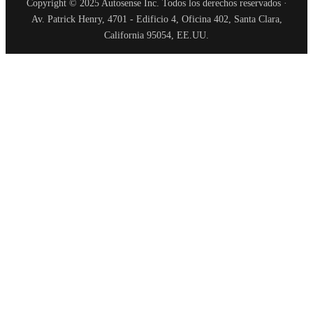
Copyright © 2025 Autosense Inc. Todos los derechos reservados ·
Av. Patrick Henry, 4701 - Edificio 4, Oficina 402, Santa Clara,
California 95054, EE.UU.