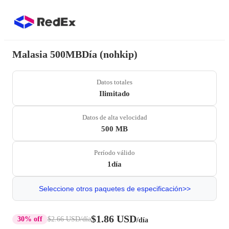
Malasia 500MBDía (nohkip)
Datos totales
Ilimitado
Datos de alta velocidad
500 MB
Período válido
1día
Seleccione otros paquetes de especificación>>
$1.86 USD
30% off
$2.66 USD
/día
/día