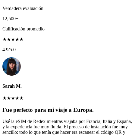
Verdadera evaluación
12,500+
Calificación promedio
★
★
★
★
★
4.9
/5.0
Sarah M.
★
★
★
★
★
Fue perfecto para mi viaje a Europa.
Usé la eSIM de Redex mientras viajaba por Francia, Italia y España,
y la experiencia fue muy fluida. El proceso de instalación fue muy
sencillo: todo lo que tenía que hacer era escanear el código QR y