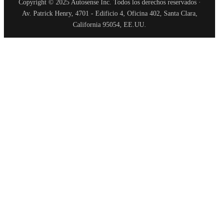
Copyright © 2025 Autosense Inc. Todos los derechos reservados ·
Av. Patrick Henry, 4701 - Edificio 4, Oficina 402, Santa Clara,
California 95054, EE.UU.